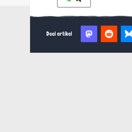
+4
Deel artikel