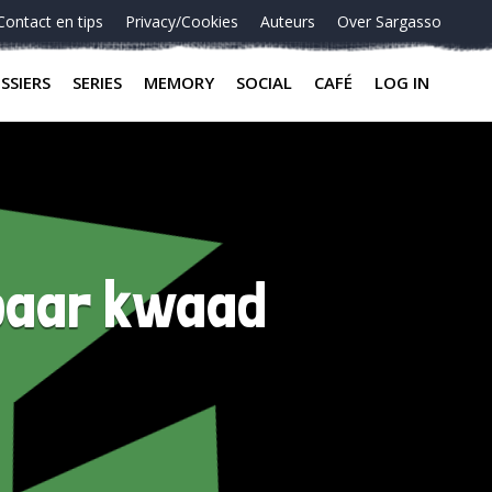
Contact en tips
Privacy/Cookies
Auteurs
Over Sargasso
SSIERS
SERIES
MEMORY
SOCIAL
CAFÉ
LOG IN
baar kwaad