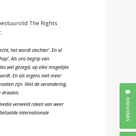
estuurslid The Rights
:
cht, het wordt slechter’. En al
hap’. Als ons begrip van
les wel gezegd, op elke mogelijke
wordt. En als ergens niet meer
eten zijn. Niet de verandering,
 draaien.
DISCUSSIES
media verveeld raken van weer
betaalde internationale