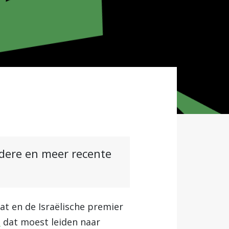
ndere en meer recente
at en de Israëlische premier
d
dat moest leiden naar