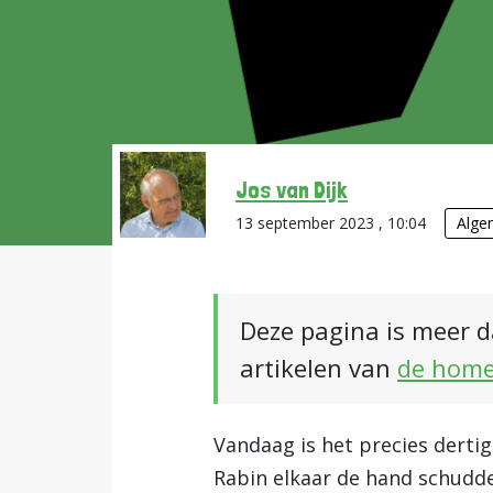
Jos van Dijk
13 september 2023 , 10:04
Alge
Deze pagina is meer d
artikelen van
de hom
Vandaag is het precies dertig
Rabin elkaar de hand schudd