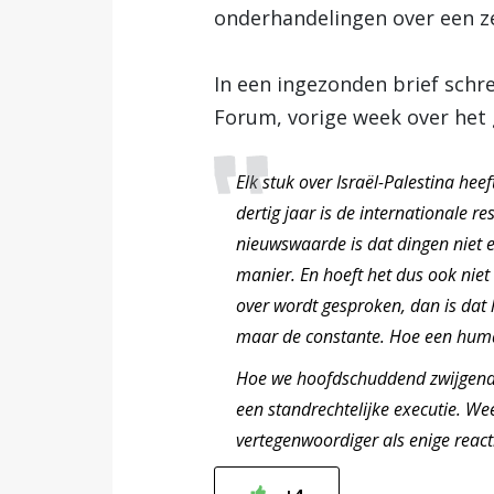
onderhandelingen over een zel
In een ingezonden brief schr
Forum, vorige week over het 
Elk stuk over Israël-Palestina heef
dertig jaar is de internationale 
nieuwswaarde is dat dingen niet e
manier. En hoeft het dus ook niet
over wordt gesproken, dan is dat
maar de constante. Hoe een human
Hoe we hoofdschuddend zwijgend t
een standrechtelijke executie. We
vertegenwoordiger als enige react