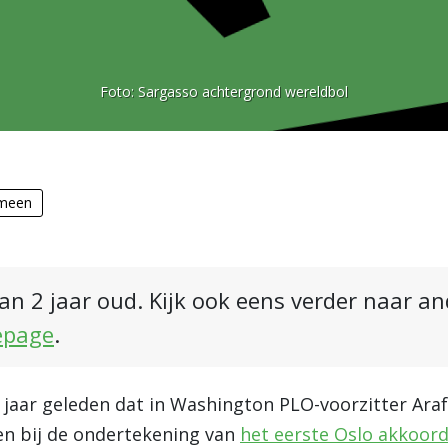
Foto:
Sargasso achtergrond wereldbol
meen
an 2 jaar oud. Kijk ook eens verder naar a
epage
.
 jaar geleden dat in Washington PLO-voorzitter Araf
en bij de ondertekening van
het eerste Oslo akkoor