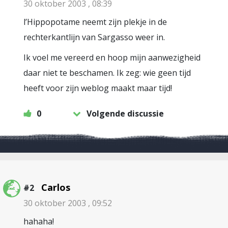
30 oktober 2003 , 08:39
l’Hippopotame neemt zijn plekje in de
rechterkantlijn van Sargasso weer in.
Ik voel me vereerd en hoop mijn aanwezigheid
daar niet te beschamen. Ik zeg: wie geen tijd
heeft voor zijn weblog maakt maar tijd!
0
Volgende discussie
Carlos
#2
30 oktober 2003 , 09:52
hahaha!