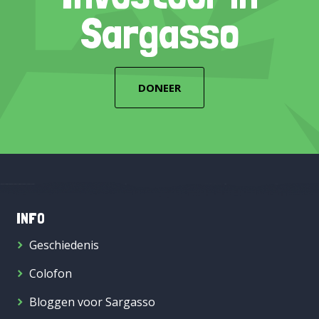
Sargasso
DONEER
INFO
Geschiedenis
Colofon
Bloggen voor Sargasso