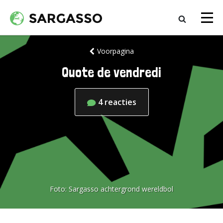
Voorpagina
Quote de vendredi
4
reacties
Foto:
Sargasso achtergrond wereldbol