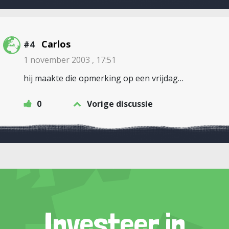
Carlos
#4
1 november 2003 , 17:51
hij maakte die opmerking op een vrijdag…
0
Vorige discussie
Investeer in