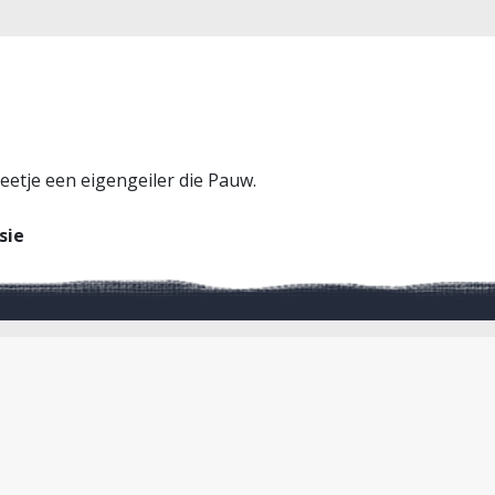
eetje een eigengeiler die Pauw.
sie