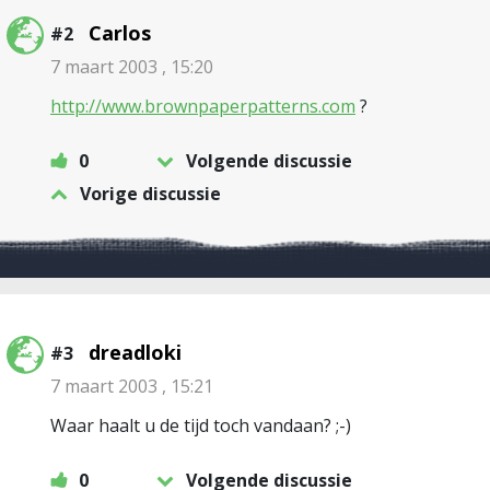
Carlos
#2
7 maart 2003 , 15:20
http://www.brownpaperpatterns.com
?
0
Volgende discussie
Vorige discussie
dreadloki
#3
7 maart 2003 , 15:21
Waar haalt u de tijd toch vandaan? ;-)
0
Volgende discussie