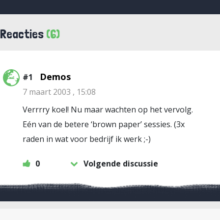
Reacties
(6)
Demos
#1
7 maart 2003 , 15:08
Verrrry koel! Nu maar wachten op het vervolg.
Eén van de betere ‘brown paper’ sessies. (3x
raden in wat voor bedrijf ik werk ;-)
0
Volgende discussie