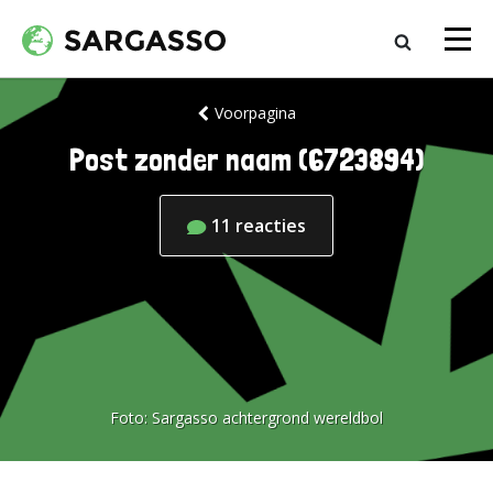
Voorpagina
Post zonder naam (6723894)
11
reacties
Foto:
Sargasso achtergrond wereldbol