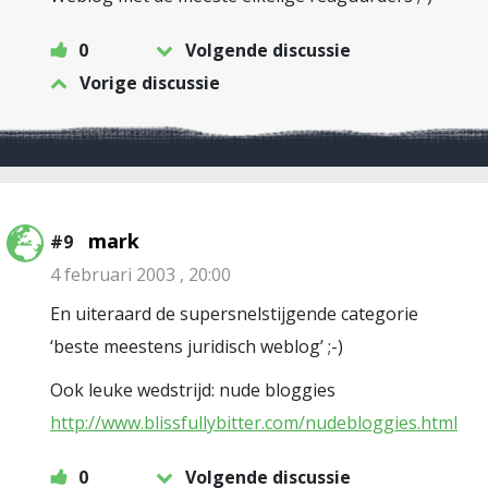
0
Volgende discussie
Vorige discussie
mark
#9
4 februari 2003 , 20:00
En uiteraard de supersnelstijgende categorie
‘beste meestens juridisch weblog’ ;-)
Ook leuke wedstrijd: nude bloggies
http://www.blissfullybitter.com/nudebloggies.html
0
Volgende discussie