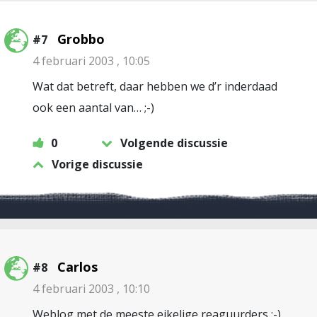
Grobbo
#7
4 februari 2003 , 10:05
Wat dat betreft, daar hebben we d’r inderdaad
ook een aantal van… ;-)
0
Volgende discussie
Vorige discussie
Carlos
#8
4 februari 2003 , 10:10
Weblog met de meeste eikelige reaguurders ;-)