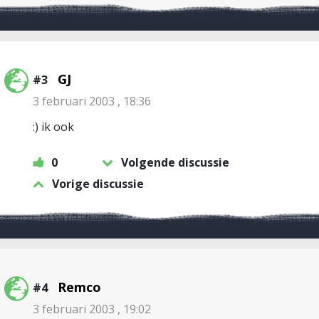
GJ
#3
3 februari 2003 , 18:36
:) ik ook
0
Volgende discussie
Vorige discussie
Remco
#4
3 februari 2003 , 19:02