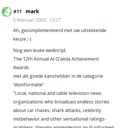
mark
#11
5 februari 2003 , 13:27
Ah, gecomplementeerd met uw uitstekende
keuze ;-)
Nog een leuke wedstrijd:
The 12th Annual Al-Q’aeda Achievement
Awards
met als goede kanshebber in de categorie
‘disinformatie’:
“Local, national and cable television news
organizations who broadcast endless stories
about car chases, shark attacks, celebrity
misbehavior and other sensational ratings-
grabbers, thereby engendering an ill-informed