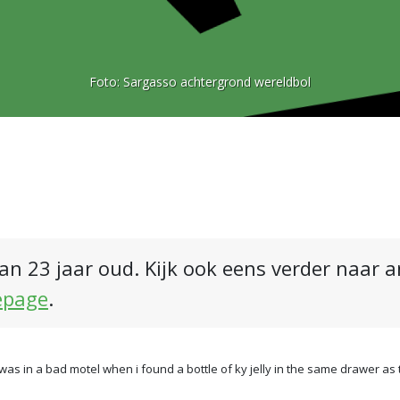
Foto:
Sargasso achtergrond wereldbol
an 23 jaar oud. Kijk ook eens verder naar 
epage
.
 was in a bad motel when i found a bottle of ky jelly in the same drawer as 