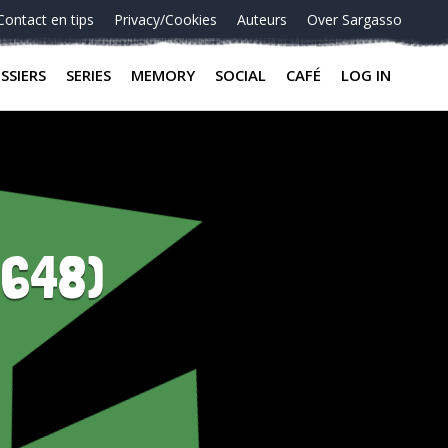
Contact en tips
Privacy/Cookies
Auteurs
Over Sargasso
SSIERS
SERIES
MEMORY
SOCIAL
CAFÉ
LOG IN
9648)