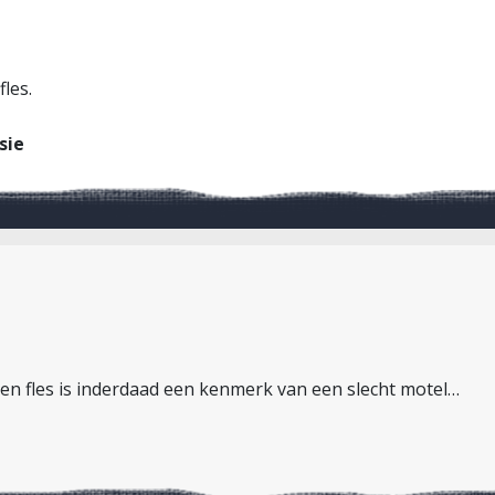
fles.
sie
 een fles is inderdaad een kenmerk van een slecht motel…