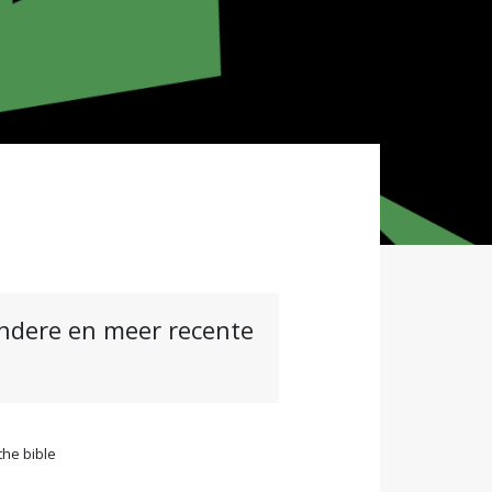
andere en meer recente
the bible