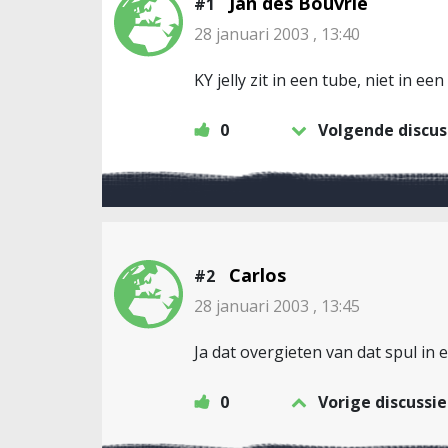
Jan des Bouvrie
#1
28 januari 2003 , 13:40
KY jelly zit in een tube, niet in een 
0
Volgende discus
Carlos
#2
28 januari 2003 , 13:45
Ja dat overgieten van dat spul in
0
Vorige discussie