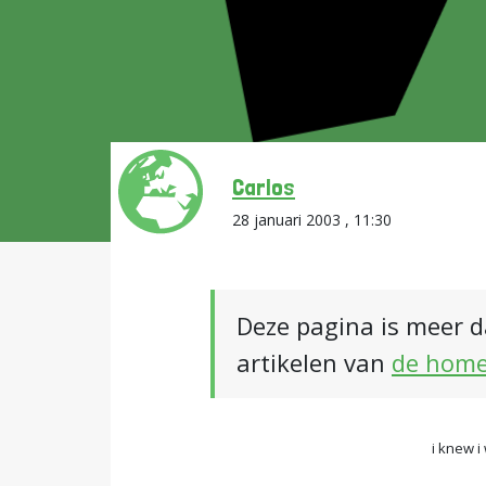
Carlos
28 januari 2003 , 11:30
Deze pagina is meer d
artikelen van
de hom
i knew i