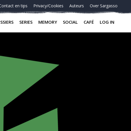
Contact en tips
Privacy/Cookies
Auteurs
Over Sargasso
SSIERS
SERIES
MEMORY
SOCIAL
CAFÉ
LOG IN