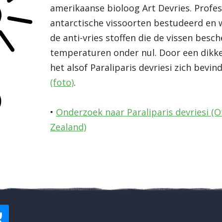
amerikaanse bioloog Art Devries. Profes
antarctische vissoorten bestudeerd en 
de anti-vries stoffen die de vissen bes
temperaturen onder nul. Door een dikke 
het alsof Paraliparis devriesi zich bevin
(foto)
.
•
Onderzoek naar Paraliparis devriesi (
Zealand)