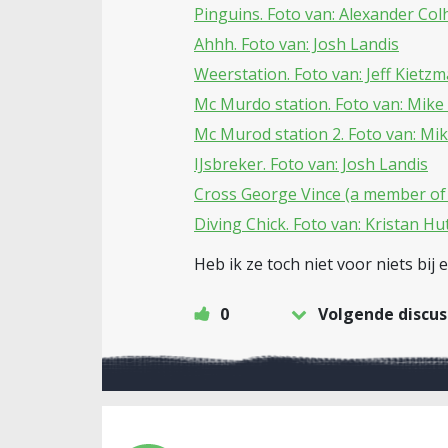
Pinguins. Foto van: Alexander Co
Ahhh. Foto van: Josh Landis
Weerstation. Foto van: Jeff Kietz
Mc Murdo station. Foto van: Mike
Mc Murod station 2. Foto van: Mi
IJsbreker. Foto van: Josh Landis
Cross George Vince (a member of Sc
Diving Chick. Foto van: Kristan Hu
Heb ik ze toch niet voor niets bij 
0
Volgende discus