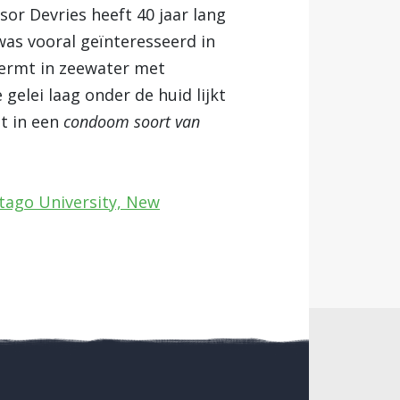
sor Devries heeft 40 jaar lang
was vooral geïnteresseerd in
chermt in zeewater met
gelei laag onder de huid lijkt
dt in een
condoom soort van
Otago University, New