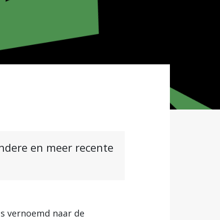
andere en meer recente
is vernoemd naar de