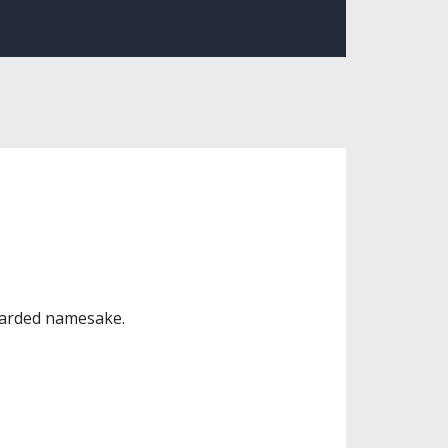
bearded namesake.