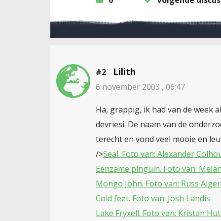
0
Volgende discus
Lilith
#2
6 november 2003 , 06:47
Ha, grappig, ik had van de week a
devriesi. De naam van de onderzoe
terecht en vond veel mooie en leuk
/>
Seal. Foto van: Alexander Colho
Eenzame pinguin. Foto van: Mela
Mongo John. Foto van: Russ Alger
Cold feet. Foto van: Josh Landis
Lake Fryxell. Foto van: Kristan Hu