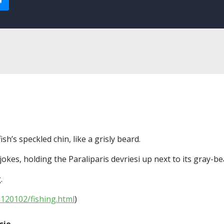
h’s speckled chin, like a grisly beard.
jokes, holding the Paraliparis devriesi up next to its gray-
.
120102/fishing.html
)