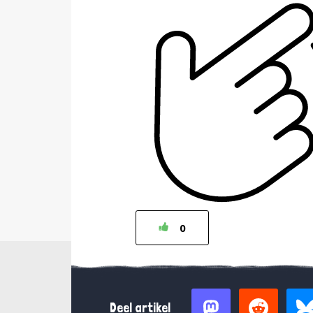
0
Deel artikel