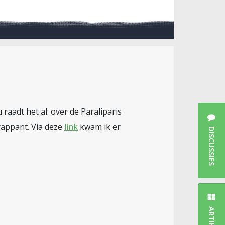
aadt het al: over de Paraliparis
rappant. Via deze
link
kwam ik er
DISCUSSIES