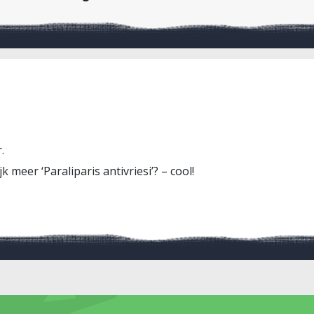
.
jk meer ‘Paraliparis antivriesi’? – cool!