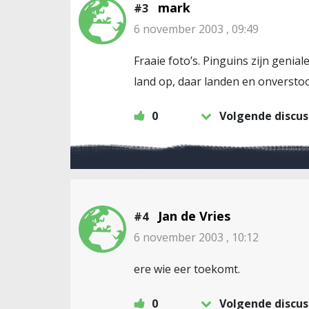
mark
#3
6 november 2003 , 09:49
Fraaie foto’s. Pinguins zijn genia
land op, daar landen en onverstoo
0
Volgende discus
Jan de Vries
#4
6 november 2003 , 10:12
ere wie eer toekomt.
0
Volgende discus