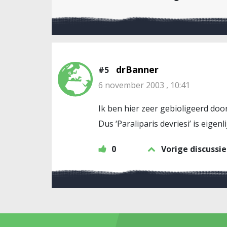
drBanner
#5
6 november 2003 , 10:41
Ik ben hier zeer gebioligeerd door
Dus ‘Paraliparis devriesi’ is eigenli
0
Vorige discussie