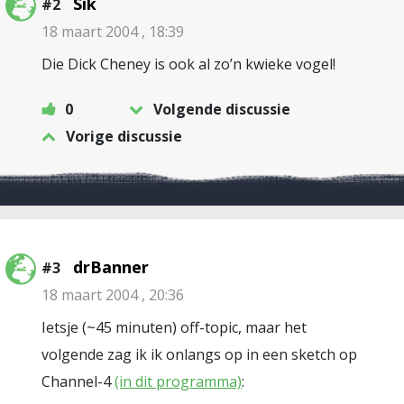
Sik
#2
18 maart 2004 , 18:39
Die Dick Cheney is ook al zo’n kwieke vogel!
0
Volgende discussie
Vorige discussie
drBanner
#3
18 maart 2004 , 20:36
Ietsje (~45 minuten) off-topic, maar het
volgende zag ik ik onlangs op in een sketch op
Channel-4
(in dit programma)
: