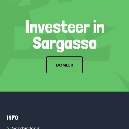
Investeer in
Sargasso
DONEER
INFO
Geschiedenis