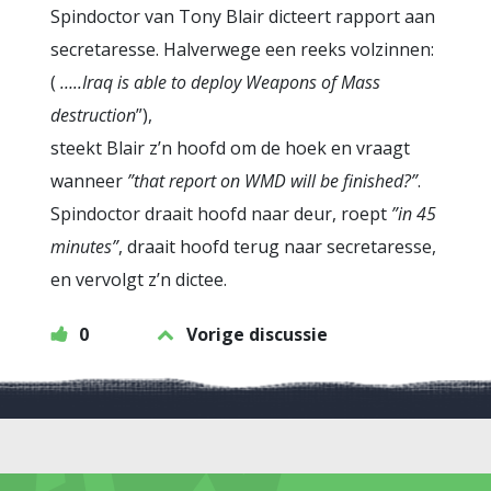
Spindoctor van Tony Blair dicteert rapport aan
secretaresse. Halverwege een reeks volzinnen:
(
…..Iraq is able to deploy Weapons of Mass
destruction
”),
steekt Blair z’n hoofd om de hoek en vraagt
wanneer
”that report on WMD will be finished?”
.
Spindoctor draait hoofd naar deur, roept
”in 45
minutes”
, draait hoofd terug naar secretaresse,
en vervolgt z’n dictee.
0
Vorige discussie