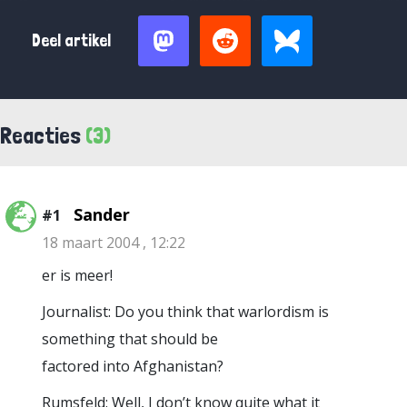
Deel artikel
Reacties
(3)
Sander
#1
18 maart 2004 , 12:22
er is meer!
Journalist: Do you think that warlordism is
something that should be
factored into Afghanistan?
Rumsfeld: Well, I don’t know quite what it