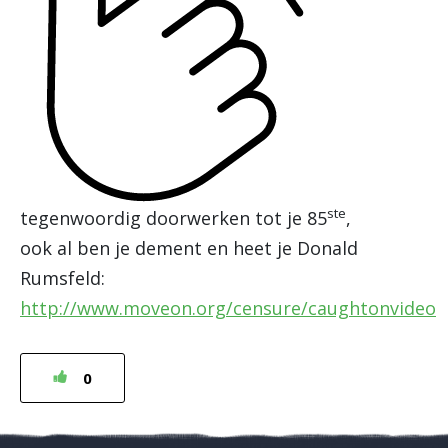
ste
tegenwoordig doorwerken tot je 85
,
ook al ben je dement en heet je Donald
Rumsfeld:
http://www.moveon.org/censure/caughtonvideo
0