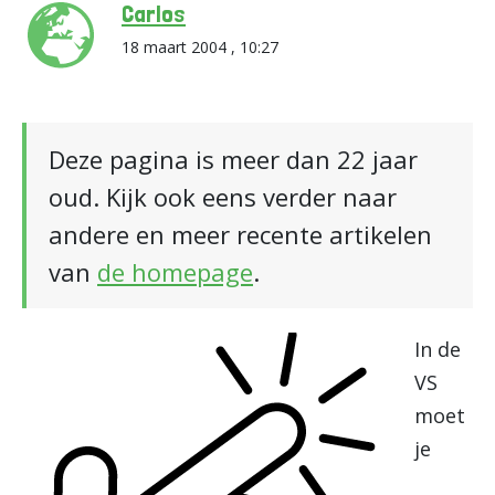
Carlos
18 maart 2004 , 10:27
Deze pagina is meer dan 22 jaar
oud. Kijk ook eens verder naar
andere en meer recente artikelen
van
de homepage
.
In de
VS
moet
je