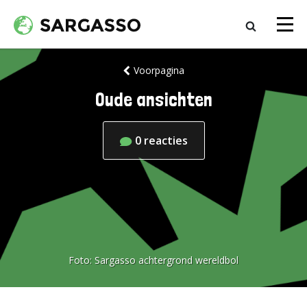
Voorpagina
Oude ansichten
0
reacties
Foto:
Sargasso achtergrond wereldbol