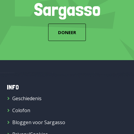
Sargasso
DONEER
INFO
Geschiedenis
Colofon
Bloggen voor Sargasso