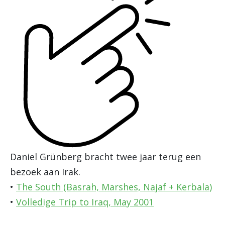
Daniel Grünberg bracht twee jaar terug een
bezoek aan Irak.
•
The South (Basrah, Marshes, Najaf + Kerbala)
•
Volledige Trip to Iraq, May 2001