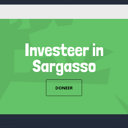
Investeer in
Sargasso
DONEER