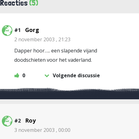
Reacties
(5)
Gorg
#1
2 november 2003 , 21:23
Dapper hoor….. een slapende vijand
doodschieten voor het vaderland.
0
Volgende discussie
Roy
#2
3 november 2003 , 00:00