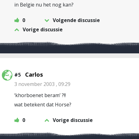
in Belgie nu het nog kan?
0
Volgende discussie
Vorige discussie
Carlos
#5
3 november 2003 , 09:29
‘khorboenet beram’ ?!!
wat betekent dat Horse?
0
Vorige discussie