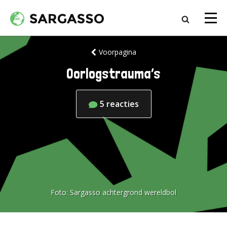
Voorpagina
Oorlogstrauma’s
5
reacties
Foto:
Sargasso achtergrond wereldbol