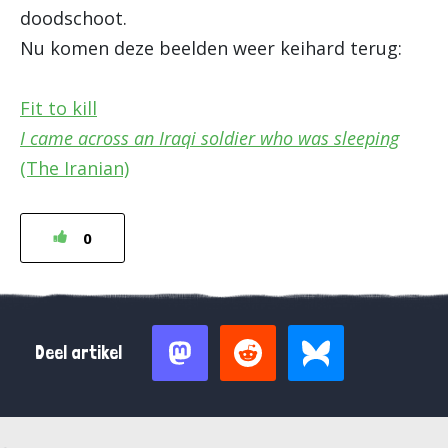
doodschoot.
Nu komen deze beelden weer keihard terug:
Fit to kill
I came across an Iraqi soldier who was sleeping
(The Iranian)
0
Deel artikel