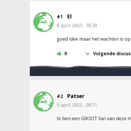
El
#1
8 april 2003 , 18:28
goed idee maar het wachten is op
0
Volgende discus
Patser
#2
9 april 2003 , 08:11
Ik ben een GROOT fan van deze m