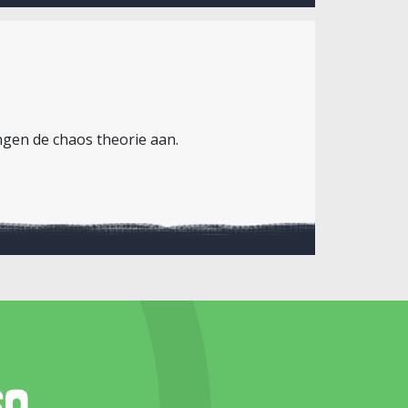
angen de chaos theorie aan.
so