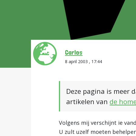
Carlos
8 april 2003 , 17:44
Deze pagina is meer d
artikelen van
de hom
Volgens mij verschijnt ie van
U zult uzelf moeten behelpen