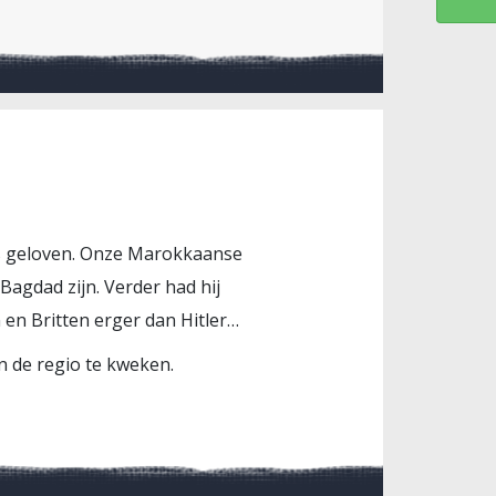
es geloven. Onze Marokkaanse
agdad zijn. Verder had hij
en Britten erger dan Hitler…
in de regio te kweken.