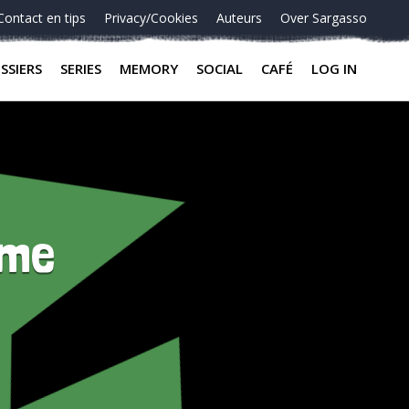
Contact en tips
Privacy/Cookies
Auteurs
Over Sargasso
SSIERS
SERIES
MEMORY
SOCIAL
CAFÉ
LOG IN
sme