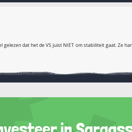
el gelezen dat het de VS juist NIET om stabiliteit gaat. Ze h
nvesteer in Sargas