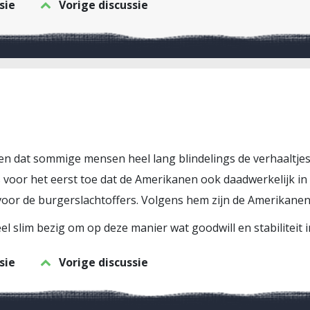
sie
Vorige discussie
ren dat sommige mensen heel lang blindelings de verhaaltj
oor het eerst toe dat de Amerikanen ook daadwerkelijk in B
oor de burgerslachtoffers. Volgens hem zijn de Amerikanen 
heel slim bezig om op deze manier wat goodwill en stabiliteit 
sie
Vorige discussie