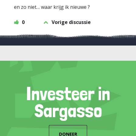
en zo niet… waar krijg ik nieuwe ?
0
Vorige discussie
Investeer in
Sargasso
DONEER