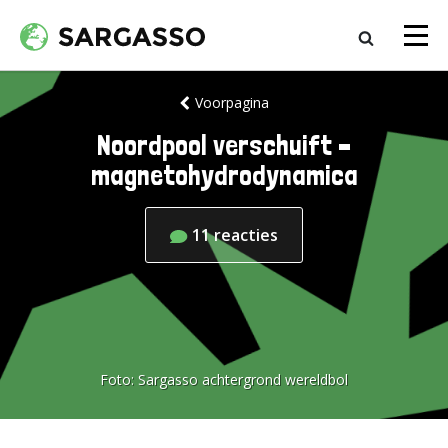
Voorpagina
Noordpool verschuift –
magnetohydrodynamica
11
reacties
Foto:
Sargasso achtergrond wereldbol