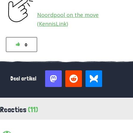
Noordpool on the move
(KennisLink)
0
Deel artikel
Reacties
(11)