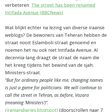
verbeteren.
The street has been renamed
Intifada Avenue (BBCNews)
Wat blijkt echter na lezing van diverse iraanse
weblogs? De bewoners van Teheran hebben de
straat nooit Eslamboli-straat genoemd en
noemen het nu ook niet Intifada Avenue. Al
decennia-lang draagt de straat de naam die
het kreeg tijdens het bewind van de sjah:
Ministers-straat.
“But for ordinary people like me, changing names
is just a game for politicians. We will continue to
call the street in Tehran, as before, Vozara
(meaning ‘Ministers’)”.
(iraniandiaries.blogspot)
(doorscrollen naar 7