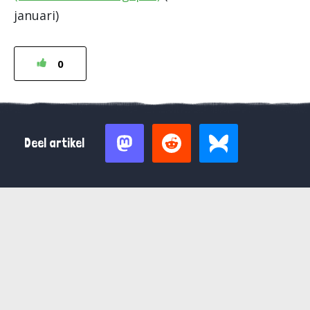
januari)
0
Deel artikel