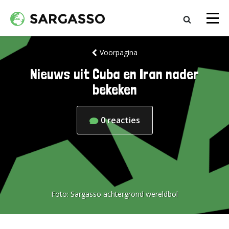
Voorpagina
Nieuws uit Cuba en Iran nader
bekeken
0
reacties
Foto:
Sargasso achtergrond wereldbol