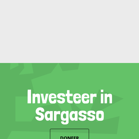
Investeer in
Sargasso
DONEER