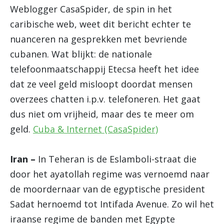
Weblogger CasaSpider, de spin in het
caribische web, weet dit bericht echter te
nuanceren na gesprekken met bevriende
cubanen. Wat blijkt: de nationale
telefoonmaatschappij Etecsa heeft het idee
dat ze veel geld misloopt doordat mensen
overzees chatten i.p.v. telefoneren. Het gaat
dus niet om vrijheid, maar des te meer om
geld.
Cuba & Internet (CasaSpider)
Iran –
In Teheran is de Eslamboli-straat die
door het ayatollah regime was vernoemd naar
de moordernaar van de egyptische president
Sadat hernoemd tot Intifada Avenue. Zo wil het
iraanse regime de banden met Egypte