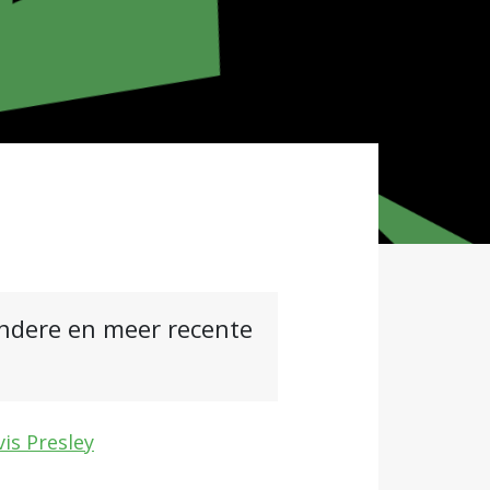
andere en meer recente
vis Presley