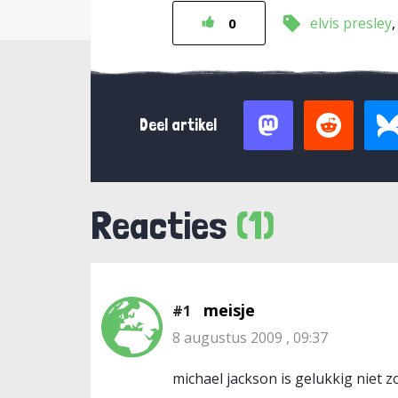
elvis presley
0
Deel artikel
Reacties
(1)
meisje
#1
8 augustus 2009 , 09:37
michael jackson is gelukkig niet z