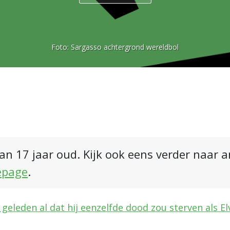
Foto:
Sargasso achtergrond wereldbol
an 17 jaar oud. Kijk ook eens verder naar 
epage
.
 geleden al dat hij eenzelfde dood zou sterven als El