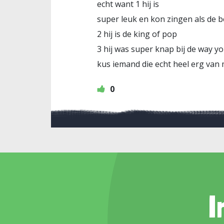
echt want 1 hij is
super leuk en kon zingen als de b
2 hij is de king of pop
3 hij was super knap bij de way you
kus iemand die echt heel erg van 
0
I