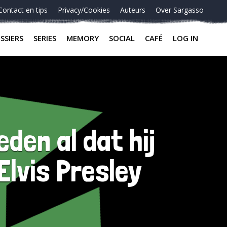
Contact en tips
Privacy/Cookies
Auteurs
Over Sargasso
SSIERS
SERIES
MEMORY
SOCIAL
CAFÉ
LOG IN
den al dat hij
Elvis Presley