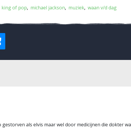
king of pop
michael jackson
muziek
waan v/d dag
o gestorven als elvis maar wel door medicijnen die dokter wa