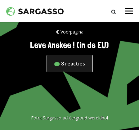
Voorpagina
Leve Anekee ! (in de EU)
8
reacties
Foto:
Sargasso achtergrond wereldbol