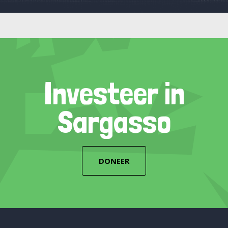
Investeer in
Sargasso
DONEER