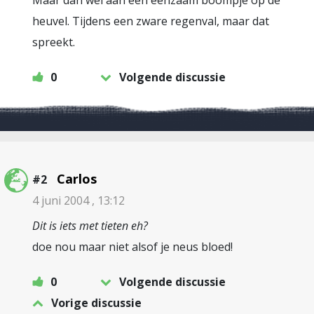
Maar dan wel aan een eenzaam boompje op de
heuvel. Tijdens een zware regenval, maar dat
spreekt.
0
Volgende discussie
Carlos
#2
4 juni 2004 , 13:12
Dit is iets met tieten eh?
doe nou maar niet alsof je neus bloed!
0
Volgende discussie
Vorige discussie