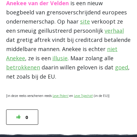
Anekee van der Velden
is een nieuw
boegbeeld van grensoverschrijdend europees
ondernemerschap. Op haar
site
verkoopt ze
een smeuïg geïllustreerd persoonlijk
verhaal
dat gretig aftrek vindt bij creditcard betalende
middelbare mannen. Anekee is echter
niet
Anekee
, ze is een
illusie
. Maar zolang alle
betrokkenen
daarin willen geloven is dat
goed
,
net zoals bij de EU.
[in deze reeks verschenen reeds
Leve Polen!
en
Leve Tsjechië!
(in de EU)]
0