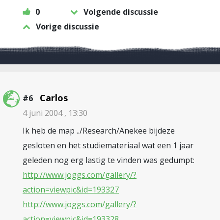
0
Volgende discussie
Vorige discussie
Carlos
#6
4 juni 2004 , 13:30
Ik heb de map ../Research/Anekee bijdeze
gesloten en het studiemateriaal wat een 1 jaar
geleden nog erg lastig te vinden was gedumpt:
http://www.joggs.com/gallery/?
action=viewpic&id=193327
http://www.joggs.com/gallery/?
action=viewpic&id=193328