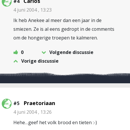
Carlos
#4
4 juni 2004 , 13:23
Ik heb Anekee al meer dan een jaar in de
smiezen. Ze is al eens gedropt in de comments
om de hongerige troepen te kalmeren.
0
Volgende discussie
Vorige discussie
Praetoriaan
#5
4 juni 2004 , 13:26
Hehe…geef het volk brood en tieten :-)