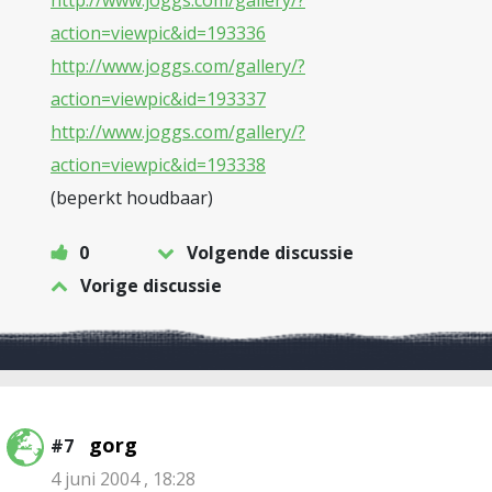
http://www.joggs.com/gallery/?
action=viewpic&id=193336
http://www.joggs.com/gallery/?
action=viewpic&id=193337
http://www.joggs.com/gallery/?
action=viewpic&id=193338
(beperkt houdbaar)
0
Volgende discussie
Vorige discussie
gorg
#7
4 juni 2004 , 18:28