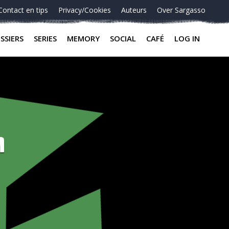
Contact en tips
Privacy/Cookies
Auteurs
Over Sargasso
SSIERS
SERIES
MEMORY
SOCIAL
CAFÉ
LOG IN
n