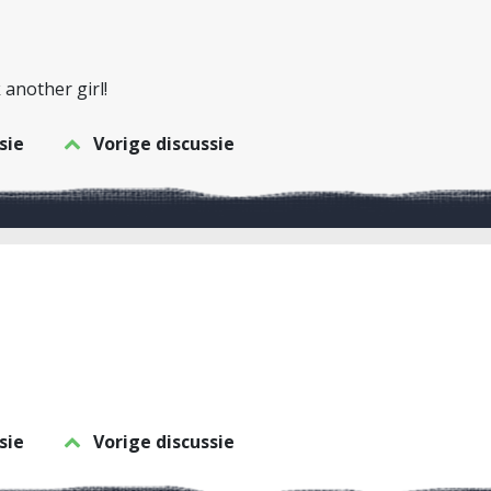
 another girl!
sie
Vorige discussie
sie
Vorige discussie