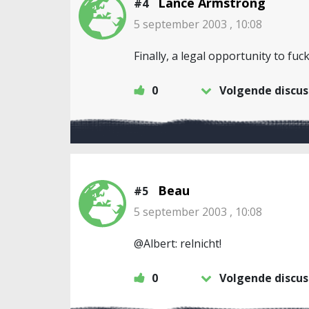
Lance Armstrong
#4
5 september 2003 , 10:08
Finally, a legal opportunity to fuck
0
Volgende discus
Beau
#5
5 september 2003 , 10:08
@Albert: relnicht!
0
Volgende discus