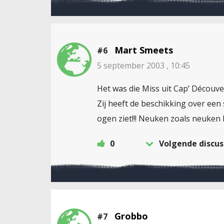
Mart Smeets
#6
5 september 2003 , 10:45
Het was die Miss uit Cap’ Découver
Zij heeft de beschikking over een
ogen ziet!!! Neuken zoals neuken b
0
Volgende discus
Grobbo
#7