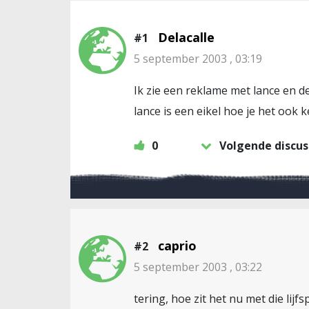
Delacalle
#1
5 september 2003 , 03:19
Ik zie een reklame met lance en d
lance is een eikel hoe je het ook 
0
Volgende discus
caprio
#2
5 september 2003 , 03:22
tering, hoe zit het nu met die lij