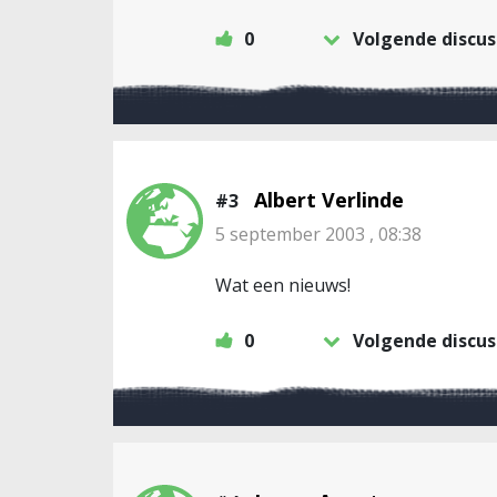
0
Volgende discus
Albert Verlinde
#3
5 september 2003 , 08:38
Wat een nieuws!
0
Volgende discus