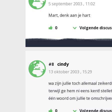
5 september 2003 , 11:02
Mart, denk aan je hart
0
Volgende discus
cindy
#8
13 oktober 2003 , 15:29
wa zijn jullie toch allemaal zeikerd
terwijl ge hem ni eens kent! stelle
één woord om jullie te omschrijven
0
Volgende discus