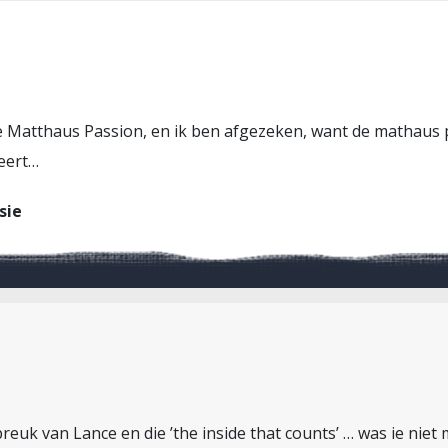
e Matthaus Passion, en ik ben afgezeken, want de mathaus pa
keert…
sie
fspreuk van Lance en die ’the inside that counts’ … was ie nie