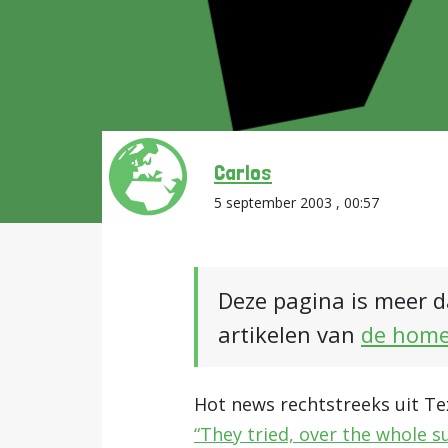
Carlos
5 september 2003 , 00:57
Deze pagina is meer d
artikelen van
de hom
Hot news rechtstreeks uit Te
“They tried, over the whole 