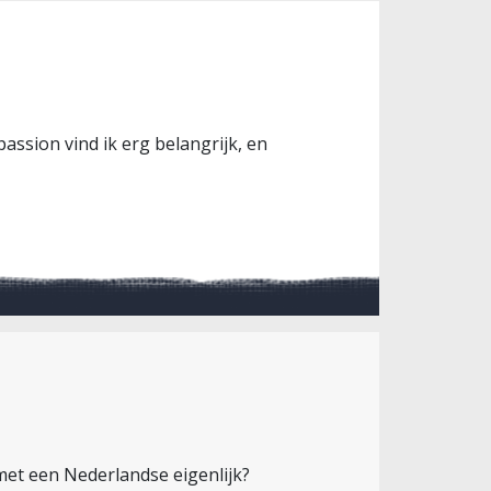
ssion vind ik erg belangrijk, en
t met een Nederlandse eigenlijk?