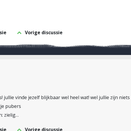
sie
Vorige discussie
s! jullie vinde jezelf blijkbaar wel heel wat! wel jullie zijn ni
tje pubers
: zielig…
sie
Vorige discussie