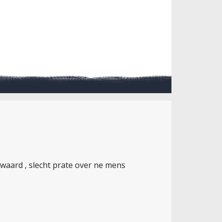
ets waard , slecht prate over ne mens