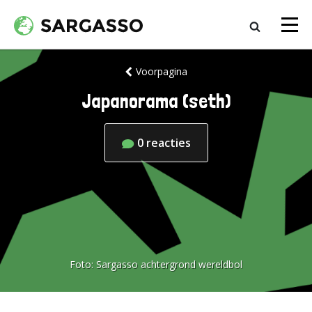
Voorpagina
Japanorama (seth)
0
reacties
Foto:
Sargasso achtergrond wereldbol