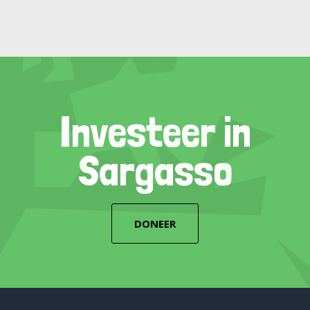
Investeer in
Sargasso
DONEER