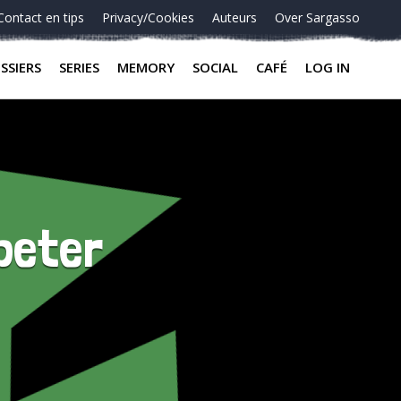
Contact en tips
Privacy/Cookies
Auteurs
Over Sargasso
SSIERS
SERIES
MEMORY
SOCIAL
CAFÉ
LOG IN
 beter