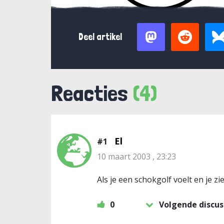
Deel artikel
Reacties
(4)
El
#1
10 maart 2003 , 23:23
Als je een schokgolf voelt en je 
0
Volgende discus