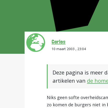
Carlos
10 maart 2003 , 23:04
Deze pagina is meer d
artikelen van
de hom
Niks geen softe overheidsc
zo komen de burgers niet in