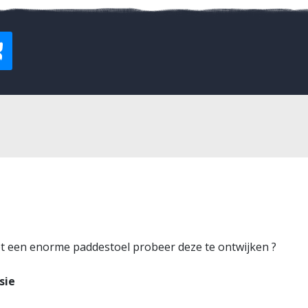
ziet een enorme paddestoel probeer deze te ontwijken ?
sie