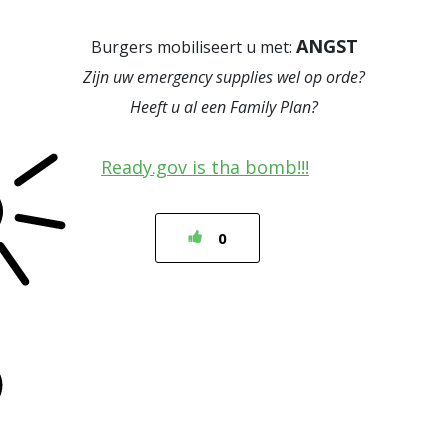
ANGST
Burgers mobiliseert u met:
Zijn uw
emergency supplies
wel op orde?
Heeft u al een
Family Plan
?
Ready.gov is tha bomb!!!
0