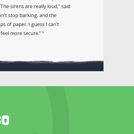
The sirens are really loud,” said
n’t stop barking, and the
ps of paper. I guess I can’t
feel more secure.” “
so