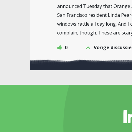
announced Tuesday that Orange Aler
San Francisco resident Linda Pear
windows rattle all day long. And I 
complain, though. These are scary
0
Vorige discussie
I