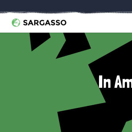
In Am