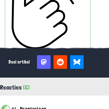
Deel artikel
Reacties
(6)
Praetoriaan
#1