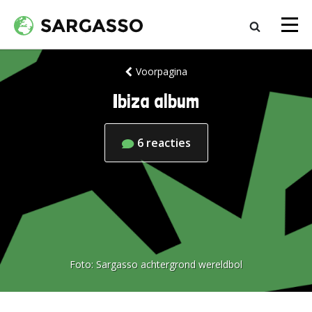
Voorpagina
Ibiza album
6
reacties
Foto:
Sargasso achtergrond wereldbol