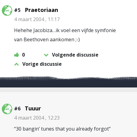
Praetoriaan
#5
4 maart 2004 , 11:17
Hehehe Jacobiza…ik voel een vijfde symfonie
van Beethoven aankomen ;-)
0
Volgende discussie
Vorige discussie
Tuuur
#6
4 maart 2004 , 12:23
“30 bangin’ tunes that you already forgot”