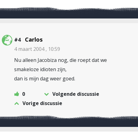
Carlos
#4
4 maart 2004 , 10:59
Nu alleen Jacobiza nog, die roept dat we
smakeloze idioten zijn,
dan is mijn dag weer goed.
0
Volgende discussie
Vorige discussie