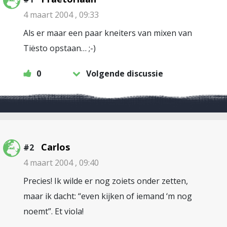
4 maart 2004 , 09:33
Als er maar een paar kneiters van mixen van
Tiësto opstaan… ;-)
0
Volgende discussie
Carlos
#2
4 maart 2004 , 09:40
Precies! Ik wilde er nog zoiets onder zetten,
maar ik dacht: “even kijken of iemand ‘m nog
noemt”. Et viola!