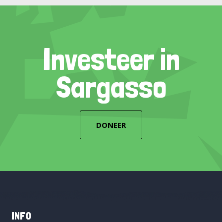
Investeer in
Sargasso
DONEER
INFO