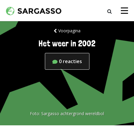
Voorpagina
Het weer in 2002
0
reacties
Foto:
Sargasso achtergrond wereldbol