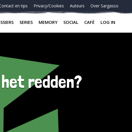
Contact en tips
Privacy/Cookies
Auteurs
Over Sargasso
SSIERS
SERIES
MEMORY
SOCIAL
CAFÉ
LOG IN
 het redden?