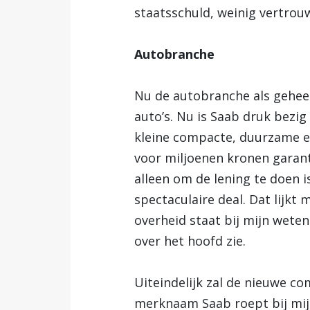
staatsschuld, weinig vertro
Autobranche
Nu de autobranche als geheel.
auto’s. Nu is Saab druk bezi
kleine compacte, duurzame e
voor miljoenen kronen garant
alleen om de lening te doen i
spectaculaire deal. Dat lijkt
overheid staat bij mijn weten 
over het hoofd zie.
Uiteindelijk zal de nieuwe c
merknaam Saab roept bij mij, 