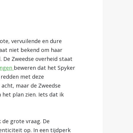
rote, vervuilende en dure
taat niet bekend om haar
. De Zweedse overheid staat
ongen
beweren dat het Spyker
en redden met deze
at acht, maar de Zweedse
het plan zien. Iets dat ik
k de grote vraag. De
ticiteit op. In een tijdperk