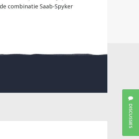
 de combinatie Saab-Spyker
DISCUSSIES