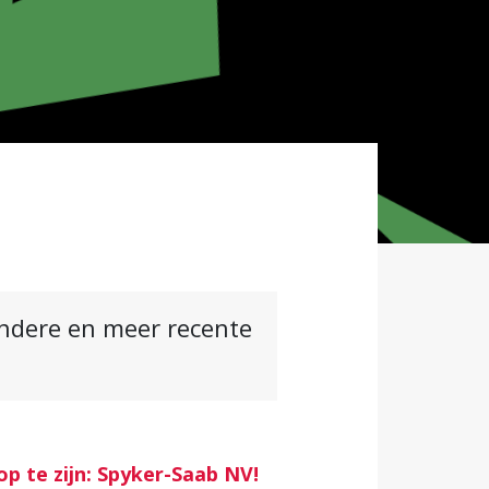
andere en meer recente
 te zijn: Spyker-Saab NV!