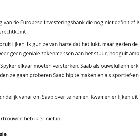
ng van de Europese Investeringsbank die nog niet definitief i
terechtkomt.
oruit lijken. Ik gun ze van harte dat het lukt, maar gezien
 weer geen geniale zakenmensen aan het stuur, hooguit ambi
 Spyker elkaar moeten versterken. Saab als ouwelullenmerk,
n ze gaan proberen Saab hip te maken en als sportief-e
ndelijk vanaf om Saab over te nemen. Kwamen er lijken uit d
ertrouwen heb ik er niet in.
sie