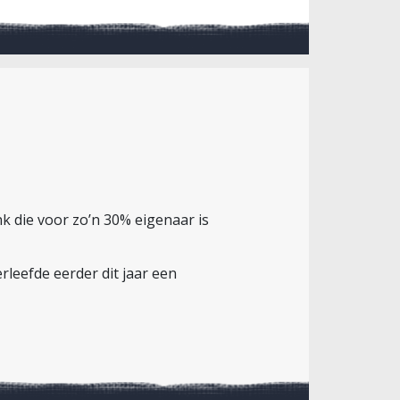
k die voor zo’n 30% eigenaar is
leefde eerder dit jaar een