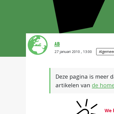
AB
27 januari 2010 , 13:00
Algemee
Deze pagina is meer d
artikelen van
de hom
We 