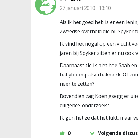
27 januari 2010 , 13:10
Als ik het goed heb is er een leni
Zweedse overheid die bij Spyker 
Ik vind het nogal op een vlucht vo
jaren bij Spyker zitten er nu ook
Daarnaast zie ik niet hoe Saab en
babyboompatserbakmerk. Of zoude
neer te zetten?
Bovendien zag Koenigsegg er uitei
diligence-onderzoek?
Ik gun het ze dat het lukt, maar v
0
Volgende discus