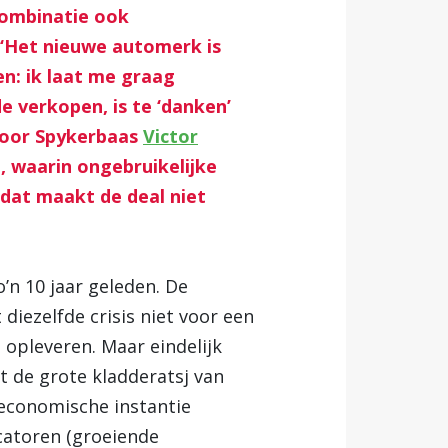
 combinatie ook
: ‘Het nieuwe automerk is
n: ik laat me graag
 verkopen, is te ‘danken’
door Spykerbaas
Victor
e, waarin ongebruikelijke
 dat maakt de deal niet
o’n 10 jaar geleden. De
iezelfde crisis niet voor een
 opleveren. Maar eindelijk
 de grote kladderatsj van
 economische instantie
catoren (groeiende