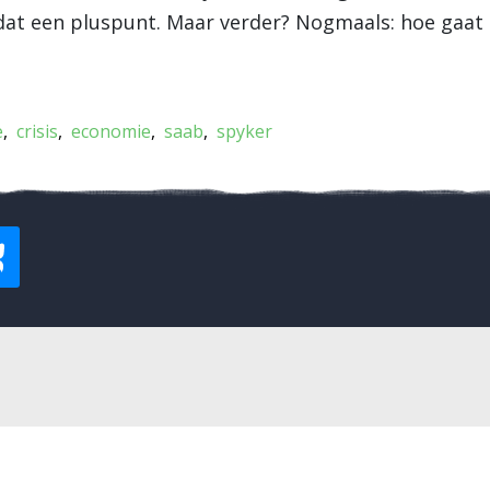
 dat een pluspunt. Maar verder? Nogmaals: hoe gaat
e
crisis
economie
saab
spyker