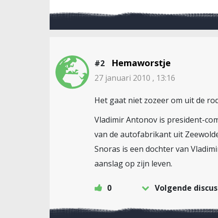
Hemaworstje
#2
27 januari 2010 , 13:16
Het gaat niet zozeer om uit de ro
Vladimir Antonov is president-com
van de autofabrikant uit Zeewolde(
Snoras is een dochter van Vladim
aanslag op zijn leven.
0
Volgende discus