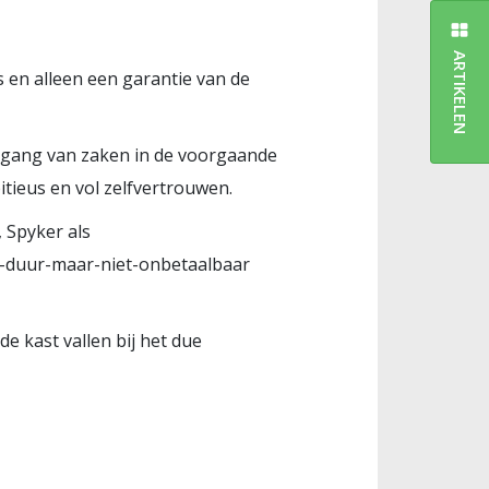
ARTIKELEN
s en alleen een garantie van de
 de gang van zaken in de voorgaande
tieus en vol zelfvertrouwen.
 Spyker als
n-duur-maar-niet-onbetaalbaar
e kast vallen bij het due