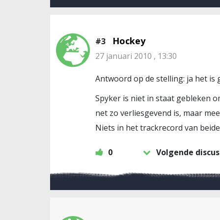
Hockey
#3
27 januari 2010 , 13:30
Antwoord op de stelling: ja het i
Spyker is niet in staat gebleken
net zo verliesgevend is, maar mee
Niets in het trackrecord van beid
0
Volgende discus