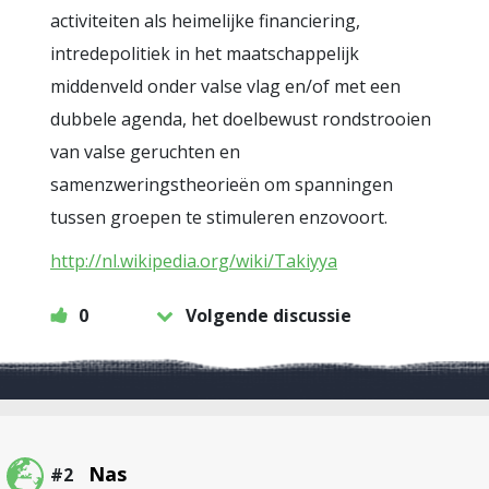
activiteiten als heimelijke financiering,
intredepolitiek in het maatschappelijk
middenveld onder valse vlag en/of met een
dubbele agenda, het doelbewust rondstrooien
van valse geruchten en
samenzweringstheorieën om spanningen
tussen groepen te stimuleren enzovoort.
http://nl.wikipedia.org/wiki/Takiyya
0
Volgende discussie
Nas
#2