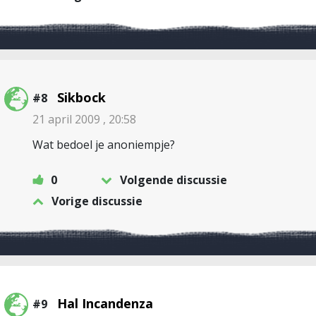
Sikbock
#8
21 april 2009 , 20:58
Wat bedoel je anoniempje?
0
Volgende discussie
Vorige discussie
Hal Incandenza
#9