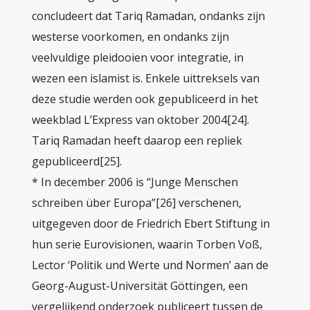
concludeert dat Tariq Ramadan, ondanks zijn
westerse voorkomen, en ondanks zijn
veelvuldige pleidooien voor integratie, in
wezen een islamist is. Enkele uittreksels van
deze studie werden ook gepubliceerd in het
weekblad L’Express van oktober 2004[24].
Tariq Ramadan heeft daarop een repliek
gepubliceerd[25].
* In december 2006 is “Junge Menschen
schreiben über Europa”[26] verschenen,
uitgegeven door de Friedrich Ebert Stiftung in
hun serie Eurovisionen, waarin Torben Voß,
Lector ‘Politik und Werte und Normen’ aan de
Georg-August-Universität Göttingen, een
vergelijkend onderzoek publiceert tussen de