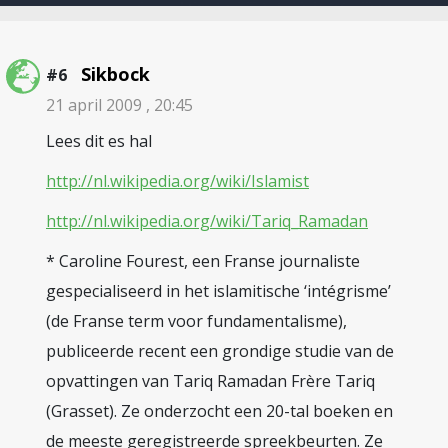
Sikbock
#6
21 april 2009 , 20:45
Lees dit es hal
http://nl.wikipedia.org/wiki/Islamist
http://nl.wikipedia.org/wiki/Tariq_Ramadan
* Caroline Fourest, een Franse journaliste
gespecialiseerd in het islamitische ‘intégrisme’
(de Franse term voor fundamentalisme),
publiceerde recent een grondige studie van de
opvattingen van Tariq Ramadan Frère Tariq
(Grasset). Ze onderzocht een 20-tal boeken en
de meeste geregistreerde spreekbeurten. Ze