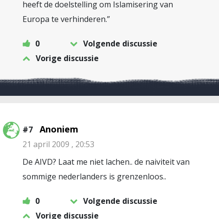
heeft de doelstelling om Islamisering van
Europa te verhinderen.”
0
Volgende discussie
Vorige discussie
Anoniem
#7
21 april 2009 , 20:53
De AIVD? Laat me niet lachen.. de naiviteit van
sommige nederlanders is grenzenloos..
0
Volgende discussie
Vorige discussie