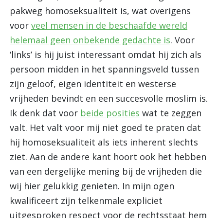
pakweg homoseksualiteit is, wat overigens
voor
veel mensen in de beschaafde wereld
helemaal geen onbekende gedachte is
. Voor
‘links’ is hij juist interessant omdat hij zich als
persoon midden in het spanningsveld tussen
zijn geloof, eigen identiteit en westerse
vrijheden bevindt en een succesvolle moslim is.
Ik denk dat voor
beide posities
wat te zeggen
valt. Het valt voor mij niet goed te praten dat
hij homoseksualiteit als iets inherent slechts
ziet. Aan de andere kant hoort ook het hebben
van een dergelijke mening bij de vrijheden die
wij hier gelukkig genieten. In mijn ogen
kwalificeert zijn telkenmale expliciet
uitgesproken respect voor de rechtsstaat hem