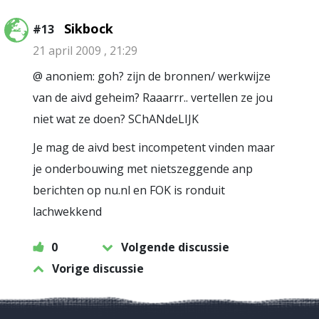
Sikbock
#13
21 april 2009 , 21:29
@ anoniem: goh? zijn de bronnen/ werkwijze
van de aivd geheim? Raaarrr.. vertellen ze jou
niet wat ze doen? SChANdeLIJK
Je mag de aivd best incompetent vinden maar
je onderbouwing met nietszeggende anp
berichten op nu.nl en FOK is ronduit
lachwekkend
0
Volgende discussie
Vorige discussie