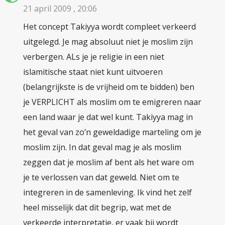
21 april 2009 , 20:06
Het concept Takiyya wordt compleet verkeerd
uitgelegd. Je mag absoluut niet je moslim zijn
verbergen. ALs je je religie in een niet
islamitische staat niet kunt uitvoeren
(belangrijkste is de vrijheid om te bidden) ben
je VERPLICHT als moslim om te emigreren naar
een land waar je dat wel kunt. Takiyya mag in
het geval van zo’n geweldadige marteling om je
moslim zijn. In dat geval mag je als moslim
zeggen dat je moslim af bent als het ware om
je te verlossen van dat geweld. Niet om te
integreren in de samenleving. Ik vind het zelf
heel misselijk dat dit begrip, wat met de
verkeerde interpretatie, er vaak bij wordt