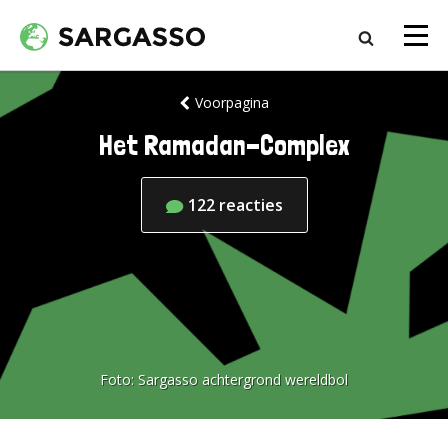
Voorpagina
Het Ramadan-Complex
122
reacties
Foto:
Sargasso achtergrond wereldbol