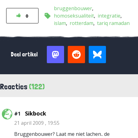
bruggenbouwer
homoseksualiteit
integratie
0
islam
rotterdam
tariq ramadan
Deel artikel
Reacties
(122)
Sikbock
#1
21 april 2009 , 19:55
Bruggenbouwer? Laat me niet lachen.. de