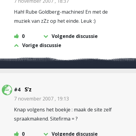
7 november 2007 , 18:37
Hah! Rube Goldberg-machines! En met de
muziek van zZz op het einde. Leuk :)
0
Volgende discussie
Vorige discussie
S’z
#4
7 november 2007 , 19:13
Knap volgens het boekje : maak de site zelf
spraakmakend. Sitefirma = ?
0
Volgende discussie