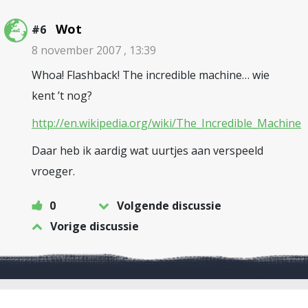
Wot
#6
8 november 2007 , 13:39
Whoa! Flashback! The incredible machine… wie
kent ’t nog?
http://en.wikipedia.org/wiki/The_Incredible_Machine
Daar heb ik aardig wat uurtjes aan verspeeld
vroeger.
0
Volgende discussie
Vorige discussie