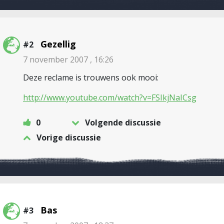
Gezellig
#2
7 november 2007 , 16:26
Deze reclame is trouwens ook mooi:
http://www.youtube.com/watch?v=FSIkjNaICsg
0
Volgende discussie
Vorige discussie
Bas
#3