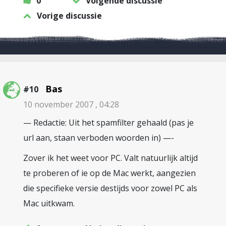
0
Volgende discussie
Vorige discussie
Bas
#10
10 november 2007 , 04:28
— Redactie: Uit het spamfilter gehaald (pas je
url aan, staan verboden woorden in) —-
Zover ik het weet voor PC. Valt natuurlijk altijd
te proberen of ie op de Mac werkt, aangezien
die specifieke versie destijds voor zowel PC als
Mac uitkwam.