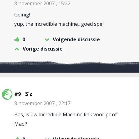
8 november 2007 , 15:22
Geinig!
yup, the incredible machine.. goed spel!
0
Volgende discussie
Vorige discussie
S’z
#9
8 november 2007 , 22:17
Bas, is uw Incredible Machine link voor pc of
Mac ?