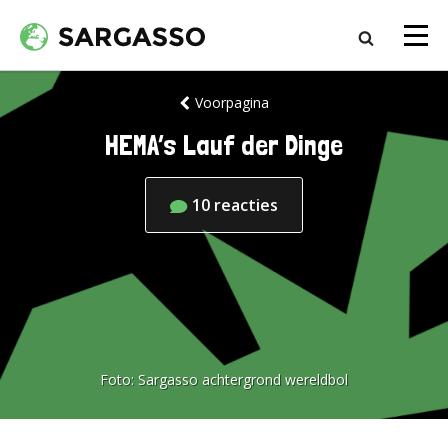
Voorpagina
HEMA’s Lauf der Dinge
10
reacties
Foto:
Sargasso achtergrond wereldbol