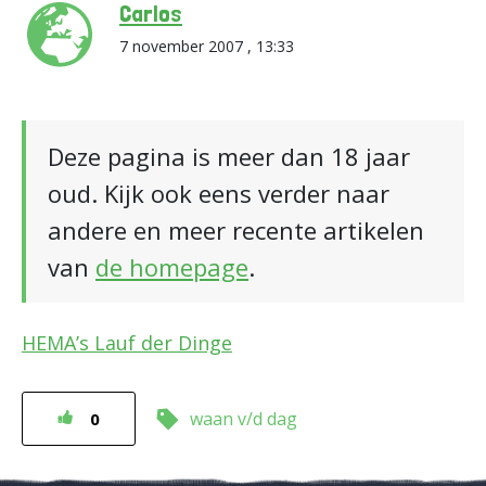
Carlos
7 november 2007 , 13:33
Deze pagina is meer dan 18 jaar
oud. Kijk ook eens verder naar
andere en meer recente artikelen
van
de homepage
.
HEMA’s Lauf der Dinge
waan v/d dag
0