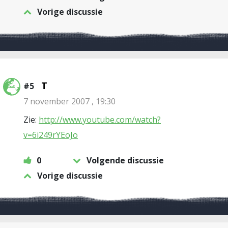
Vorige discussie
T
#5
7 november 2007 , 19:30
Zie:
http://www.youtube.com/watch?
v=6i249rYEoJo
0
Volgende discussie
Vorige discussie