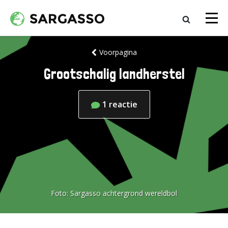
Voorpagina
Grootschalig landherstel
1
reactie
Foto:
Sargasso achtergrond wereldbol