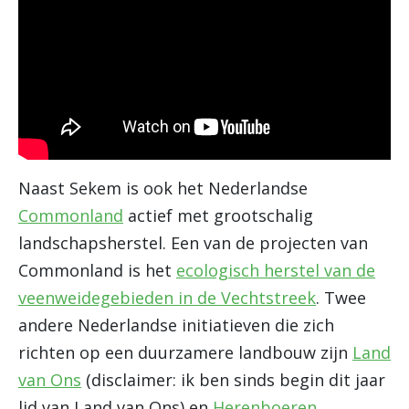
Naast Sekem is ook het Nederlandse
Commonland
actief met grootschalig
landschapsherstel. Een van de projecten van
Commonland is het
ecologisch herstel van de
veenweidegebieden in de Vechtstreek
. Twee
andere Nederlandse initiatieven die zich
richten op een duurzamere landbouw zijn
Land
van Ons
(disclaimer: ik ben sinds begin dit jaar
lid van Land van Ons) en
Herenboeren
.