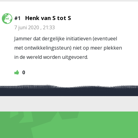
Henk van S tot S
#1
7 juni 2020 , 21:33
Jammer dat dergelijke initiatieven (eventueel
met ontwikkelingssteun) niet op meer plekken
in de wereld worden uitgevoerd.
0