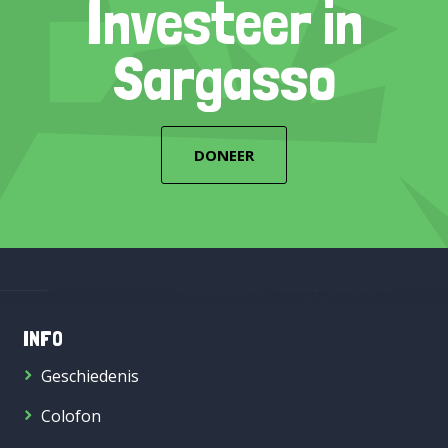
Investeer in
Sargasso
DONEER
INFO
Geschiedenis
Colofon