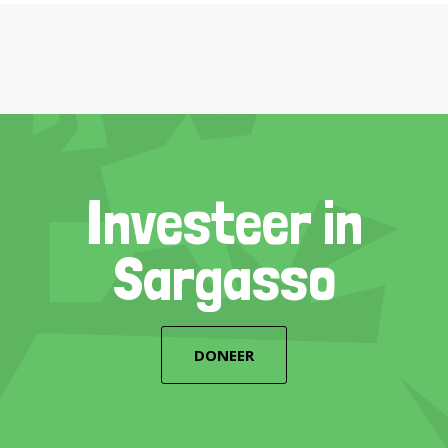
Investeer in
Sargasso
DONEER