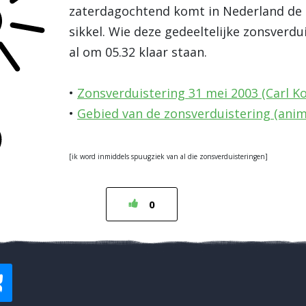
zaterdagochtend komt in Nederland de 
sikkel. Wie deze gedeeltelijke zonsver
al om 05.32 klaar staan.
•
Zonsverduistering 31 mei 2003 (Carl 
•
Gebied van de zonsverduistering (anim
[ik word inmiddels spuugziek van al die zonsverduisteringen]
0