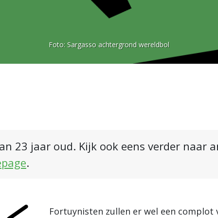
Foto:
Sargasso achtergrond wereldbol
an 23 jaar oud. Kijk ook eens verder naar 
epage
.
Fortuynisten zullen er wel een complot 