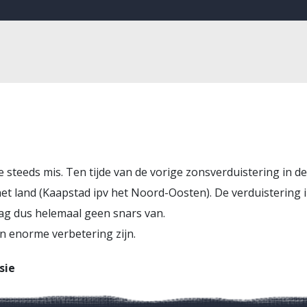
 ze steeds mis. Ten tijde van de vorige zonsverduistering in d
et land (Kaapstad ipv het Noord-Oosten). De verduistering
ag dus helemaal geen snars van.
n enorme verbetering zijn.
sie