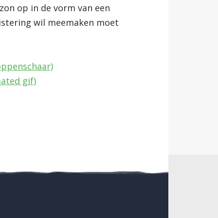
zon op in de vorm van een
duistering wil meemaken moet
Koppenschaar)
ated gif)