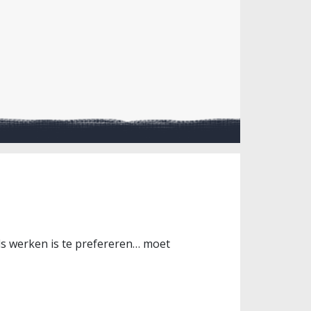
nds werken is te prefereren… moet