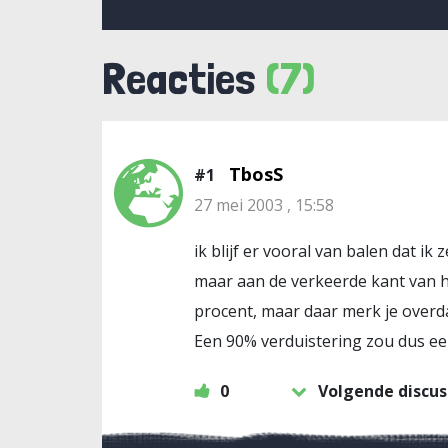
Reacties
(7)
TbosS
#1
27 mei 2003 , 15:58
ik blijf er vooral van balen dat ik
maar aan de verkeerde kant van h
procent, maar daar merk je overd
Een 90% verduistering zou dus ee
0
Volgende discus