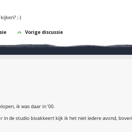
kijken? ;-)
sie
Vorige discussie
open, ik was daar in ’00.
 in de studio bivakkeert kijk ik het niet iedere avond, bove