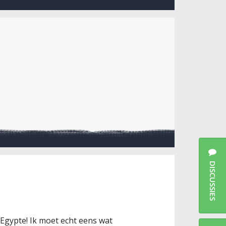
DISCUSSIES
n Egypte! Ik moet echt eens wat