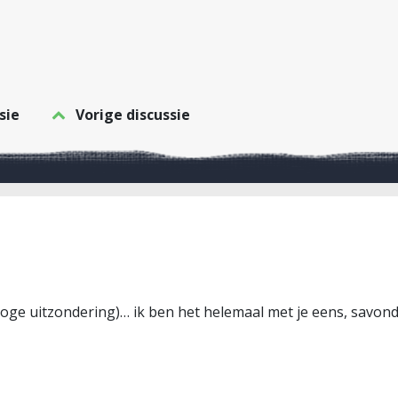
sie
Vorige discussie
j hoge uitzondering)… ik ben het helemaal met je eens, savo