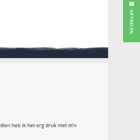
ARTIKELEN
ndien heb ik het erg druk met m’n