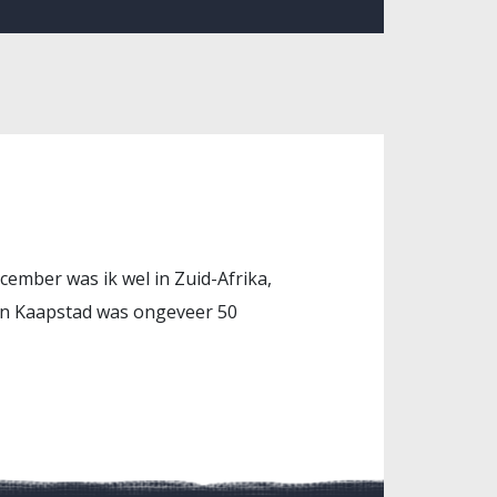
ecember was ik wel in Zuid-Afrika,
 in Kaapstad was ongeveer 50