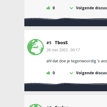
0
Volgende discus
TbosS
#5
28 mei 2003 , 00:17
ah! dat doe je tegenwoordig ’s avo
0
Volgende discus