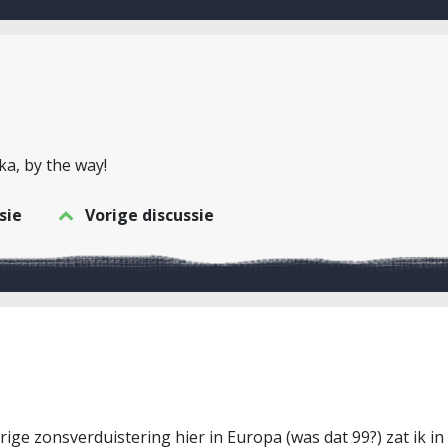
ka, by the way!
sie
Vorige discussie
orige zonsverduistering hier in Europa (was dat 99?) zat ik i