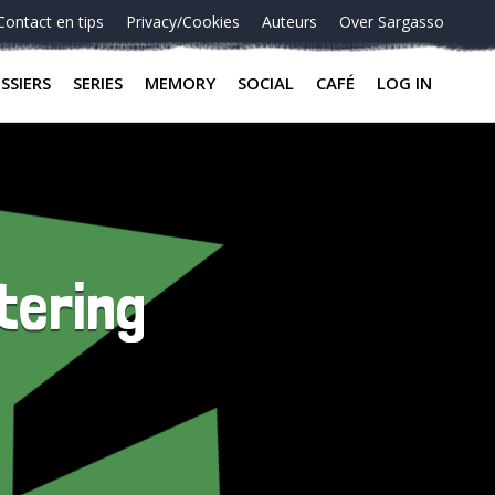
Contact en tips
Privacy/Cookies
Auteurs
Over Sargasso
SSIERS
SERIES
MEMORY
SOCIAL
CAFÉ
LOG IN
tering