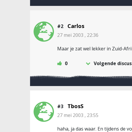
Carlos
#2
27 mei 2003 , 22:36
Maar je zat wel lekker in Zuid-Afri
0
Volgende discus
TbosS
#3
27 mei 2003 , 23:55
haha, ja das waar. En tijdens de v