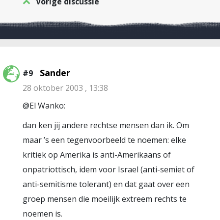
Vorige discussie
Sander
#9
28 oktober 2003 , 13:38
@El Wanko:
dan ken jij andere rechtse mensen dan ik. Om
maar ’s een tegenvoorbeeld te noemen: elke
kritiek op Amerika is anti-Amerikaans of
onpatriottisch, idem voor Israel (anti-semiet of
anti-semitisme tolerant) en dat gaat over een
groep mensen die moeilijk extreem rechts te
noemen is.