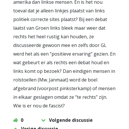
amerika dan linkse mensen. En is het nou
toeval dat je alleen linkjes plaatst van links
politiek correcte sites plaatst? Bij een debat
laatst van Groen links bleek maar weer dat
rechts het heel rustig kan houden, ze
discusseerde gewoon mee en zelfs door GL
werd het als een “positieve ervaring” gezien. En
wat gebeurt er als rechts een debat houd en
links komt op bezoek? Dan eindigen mensen in
rolstoellen (Mw. Janmaat) word de boel
afgebrand (voorpost pinksterkamp) of mensen
in elkaar geslagen omdat ze “te rechts” zijn.
Wie is er nou de fascist?
0
Volgende discussie
Vorige discussie