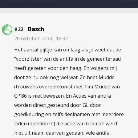
Basch
#22
28 oktober 2003 , 18:32
Het aantal pijltje kan omlaag als je weet dat de
“voorzitster”van de antifa in de gemeenteraad
heeft gezeten voor den haag. En volgens mij
doet ze nu ook nog wel wat. Ze heet Mudde
(trouwens overeenkomst met Tim Mudde van
CP’86 is niet bewezen. En Acties van antifa
worden direct gesteund door GL door
goedkeuring en zelfs deelnamen met meerdere
leden (apeldoorn) die actie van Graman werd
niet uit naam daarvan gedaan, vele antifa