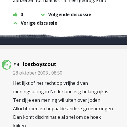
aanzetten tot haat is crimineel gedrag. Punt
0
Volgende discussie
Vorige discussie
lostboyscout
#4
28 oktober 2003 , 08:50
Het lijkt of het recht op vrijheid van
meningsuiting in Nederland erg belangrijk is.
Tenzij je een mening wil uiten over Joden,
Allochtonen en bepaalde andere groeperingen.
Dan komt disciminatie al snel om de hoek
kijken.