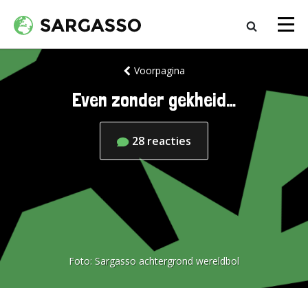
Voorpagina
Even zonder gekheid…
28
reacties
Foto:
Sargasso achtergrond wereldbol