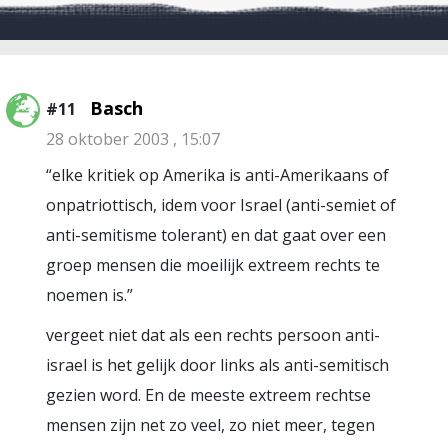
Basch
#11
28 oktober 2003 , 15:07
“elke kritiek op Amerika is anti-Amerikaans of
onpatriottisch, idem voor Israel (anti-semiet of
anti-semitisme tolerant) en dat gaat over een
groep mensen die moeilijk extreem rechts te
noemen is.”
vergeet niet dat als een rechts persoon anti-
israel is het gelijk door links als anti-semitisch
gezien word. En de meeste extreem rechtse
mensen zijn net zo veel, zo niet meer, tegen