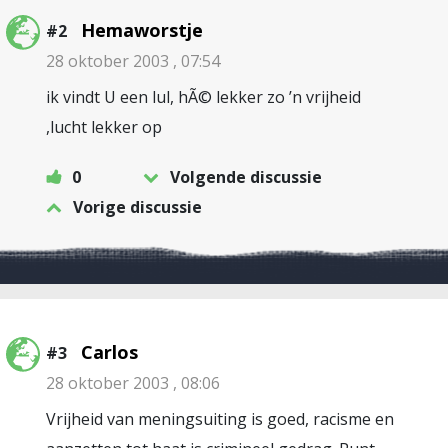
Hemaworstje
#2
28 oktober 2003 , 07:54
ik vindt U een lul, hÃ© lekker zo ’n vrijheid
,lucht lekker op
0
Volgende discussie
Vorige discussie
Carlos
#3
28 oktober 2003 , 08:06
Vrijheid van meningsuiting is goed, racisme en