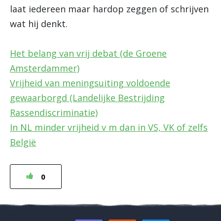
laat iedereen maar hardop zeggen of schrijven
wat hij denkt.
Het belang van vrij debat (de Groene
Amsterdammer)
Vrijheid van meningsuiting voldoende
gewaarborgd (Landelijke Bestrijding
Rassendiscriminatie)
In NL minder vrijheid v m dan in VS, VK of zelfs
België
0