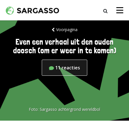
Voorpagina
Even een verhaal uit den ouden
doosch (om er weer in te komen)
11
reacties
Foto:
Sargasso achtergrond wereldbol