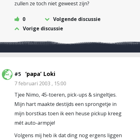
zullen ze toch niet geweest zijn?
0
Volgende discussie
Vorige discussie
‘papa’ Loki
#5
7 februari 2003 , 15:00
Tjee Nimo, 45-toeren, pick-ups & singeltjes.
Mijn hart maakte destijds een sprongetje in
mijn borstkas toen ik een heuse pickup kreeg
mét auto-armpje!
Volgens mij heb ik dat ding nog ergens liggen