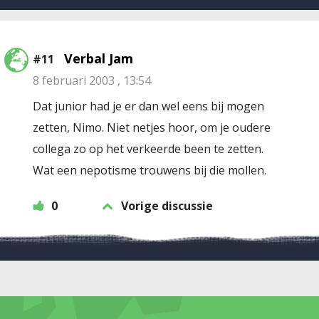
Verbal Jam
#11
8 februari 2003 , 13:54
Dat junior had je er dan wel eens bij mogen
zetten, Nimo. Niet netjes hoor, om je oudere
collega zo op het verkeerde been te zetten.
Wat een nepotisme trouwens bij die mollen.
0
Vorige discussie