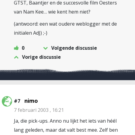
GTST, Baantjer en de succesvolle film Oesters
van Nam Kee… wie kent hem niet?
(antwoord: een wat oudere weblogger met de
initialen AdJ) ;-)
0
Volgende discussie
Vorige discussie
nimo
#7
7 februari 2003 , 16:21
Ja, die pick-ups. Anno nu lijkt het iets van héél
lang geleden, maar dat valt best mee. Zelf ben