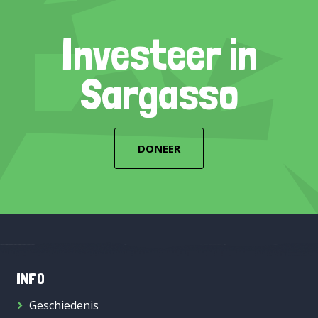
Investeer in
Sargasso
DONEER
INFO
Geschiedenis