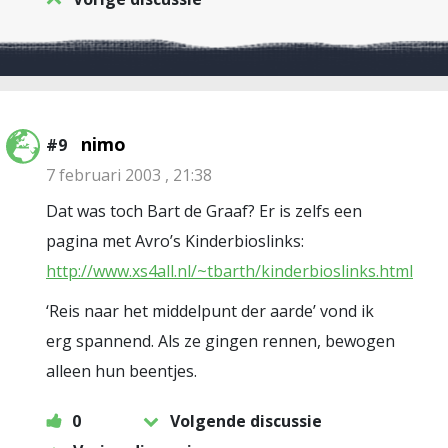
nimo
#9
7 februari 2003 , 21:38
Dat was toch Bart de Graaf? Er is zelfs een
pagina met Avro’s Kinderbioslinks:
http://www.xs4all.nl/~tbarth/kinderbioslinks.html
‘Reis naar het middelpunt der aarde’ vond ik
erg spannend. Als ze gingen rennen, bewogen
alleen hun beentjes.
0
Volgende discussie