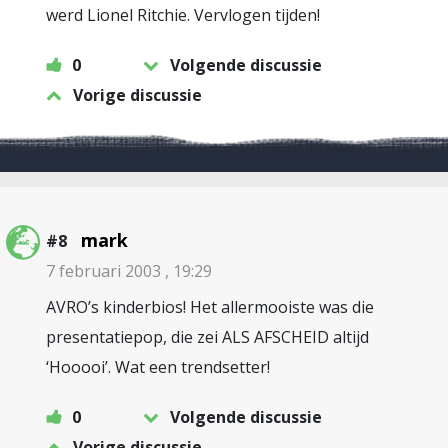
werd Lionel Ritchie. Vervlogen tijden!
0
Volgende discussie
Vorige discussie
mark
#8
7 februari 2003 , 19:29
AVRO’s kinderbios! Het allermooiste was die
presentatiepop, die zei ALS AFSCHEID altijd
‘Hooooi’. Wat een trendsetter!
0
Volgende discussie
Vorige discussie