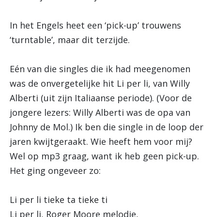
In het Engels heet een ‘pick-up’ trouwens
‘turntable’, maar dit terzijde.
Eén van die singles die ik had meegenomen
was de onvergetelijke hit Li per li, van Willy
Alberti (uit zijn Italiaanse periode). (Voor de
jongere lezers: Willy Alberti was de opa van
Johnny de Mol.) Ik ben die single in de loop der
jaren kwijtgeraakt. Wie heeft hem voor mij?
Wel op mp3 graag, want ik heb geen pick-up.
Het ging ongeveer zo:
Li per li tieke ta tieke ti
Li per li, Roger Moore melodie,