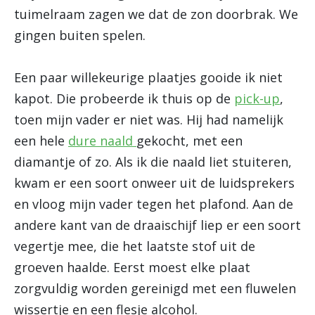
tuimelraam zagen we dat de zon doorbrak. We
gingen buiten spelen.
Een paar willekeurige plaatjes gooide ik niet
kapot. Die probeerde ik thuis op de
pick-up
,
toen mijn vader er niet was. Hij had namelijk
een hele
dure naald
gekocht, met een
diamantje of zo. Als ik die naald liet stuiteren,
kwam er een soort onweer uit de luidsprekers
en vloog mijn vader tegen het plafond. Aan de
andere kant van de draaischijf liep er een soort
vegertje mee, die het laatste stof uit de
groeven haalde. Eerst moest elke plaat
zorgvuldig worden gereinigd met een fluwelen
wissertje en een flesje alcohol.