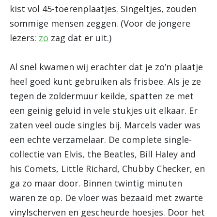
kist vol 45-toerenplaatjes. Singeltjes, zouden
sommige mensen zeggen. (Voor de jongere
lezers:
zo
zag dat er uit.)
Al snel kwamen wij erachter dat je zo’n plaatje
heel goed kunt gebruiken als frisbee. Als je ze
tegen de zoldermuur keilde, spatten ze met
een geinig geluid in vele stukjes uit elkaar. Er
zaten veel oude singles bij. Marcels vader was
een echte verzamelaar. De complete single-
collectie van Elvis, the Beatles, Bill Haley and
his Comets, Little Richard, Chubby Checker, en
ga zo maar door. Binnen twintig minuten
waren ze op. De vloer was bezaaid met zwarte
vinylscherven en gescheurde hoesjes. Door het