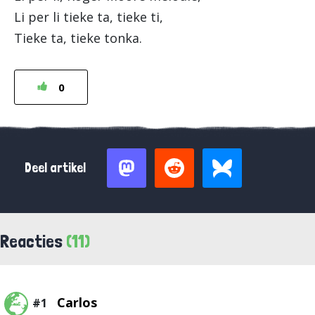
Li per li tieke ta, tieke ti,
Tieke ta, tieke tonka.
0
Deel artikel
Reacties
(11)
Carlos
#1