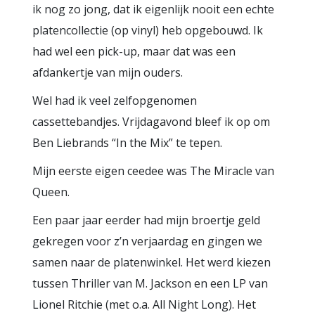
ik nog zo jong, dat ik eigenlijk nooit een echte
platencollectie (op vinyl) heb opgebouwd. Ik
had wel een pick-up, maar dat was een
afdankertje van mijn ouders.
Wel had ik veel zelfopgenomen
cassettebandjes. Vrijdagavond bleef ik op om
Ben Liebrands “In the Mix” te tepen.
Mijn eerste eigen ceedee was The Miracle van
Queen.
Een paar jaar eerder had mijn broertje geld
gekregen voor z’n verjaardag en gingen we
samen naar de platenwinkel. Het werd kiezen
tussen Thriller van M. Jackson en een LP van
Lionel Ritchie (met o.a. All Night Long). Het