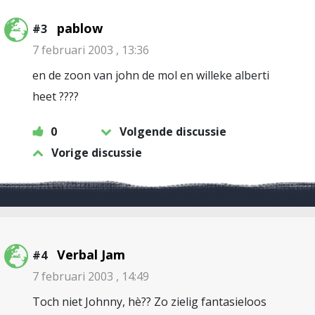
pablow
#3
7 februari 2003 , 13:36
en de zoon van john de mol en willeke alberti
heet ????
0
Volgende discussie
Vorige discussie
Verbal Jam
#4
7 februari 2003 , 14:49
Toch niet Johnny, hè?? Zo zielig fantasieloos