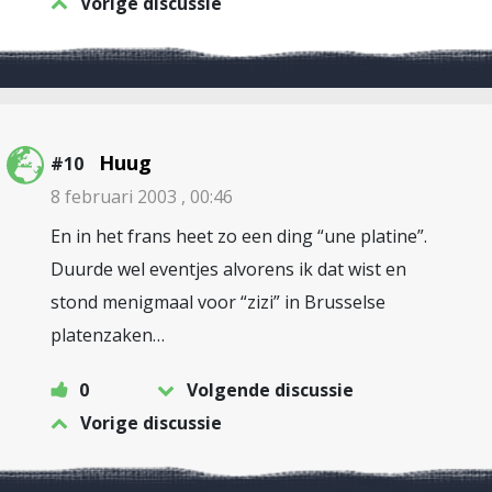
Vorige discussie
Huug
#10
8 februari 2003 , 00:46
En in het frans heet zo een ding “une platine”.
Duurde wel eventjes alvorens ik dat wist en
stond menigmaal voor “zizi” in Brusselse
platenzaken…
0
Volgende discussie
Vorige discussie