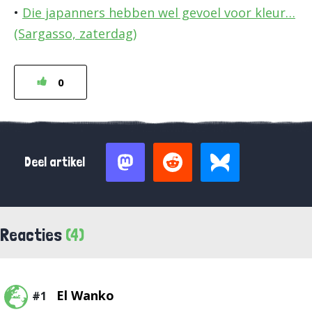
•
Die japanners hebben wel gevoel voor kleur…
(Sargasso, zaterdag)
0
Deel artikel
Reacties
(4)
El Wanko
#1