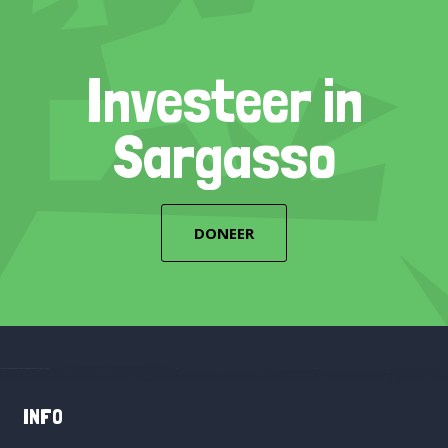
Investeer in
Sargasso
DONEER
INFO