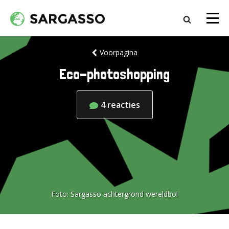
Voorpagina
Eco-photoshopping
4
reacties
Foto:
Sargasso achtergrond wereldbol