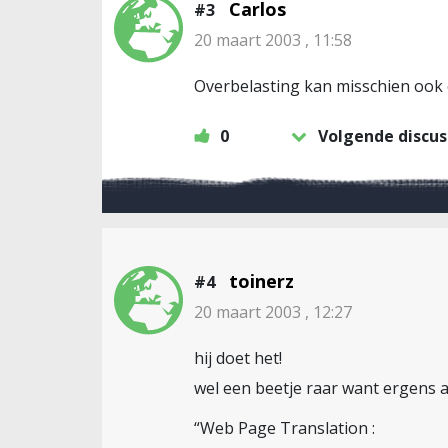
Carlos
#3
20 maart 2003 , 11:58
Overbelasting kan misschien ook 
0
Volgende discus
toinerz
#4
20 maart 2003 , 12:27
hij doet het!
wel een beetje raar want ergens a
“Web Page Translation :