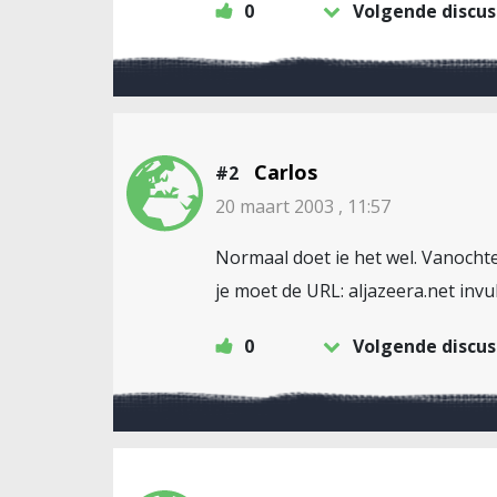
0
Volgende discus
Carlos
#2
20 maart 2003 , 11:57
Normaal doet ie het wel. Vanochte
je moet de URL: aljazeera.net invul
0
Volgende discus