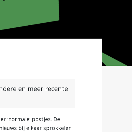
andere en meer recente
r ‘normale’ postjes. De
nieuws bij elkaar sprokkelen