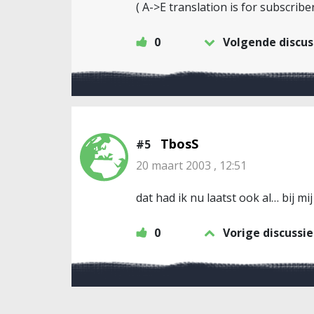
( A->E translation is for subscribe
0
Volgende discus
TbosS
#5
20 maart 2003 , 12:51
dat had ik nu laatst ook al… bij mij
0
Vorige discussie