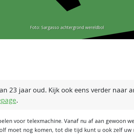
Foto:
Sargasso achtergrond wereldbol
an 23 jaar oud. Kijk ook eens verder naar 
epage
.
pelen voor telexmachine. Vanaf nu af aan gewoon wee
lf moet nog komen, tot die tijd kunt u ook zelf uw 