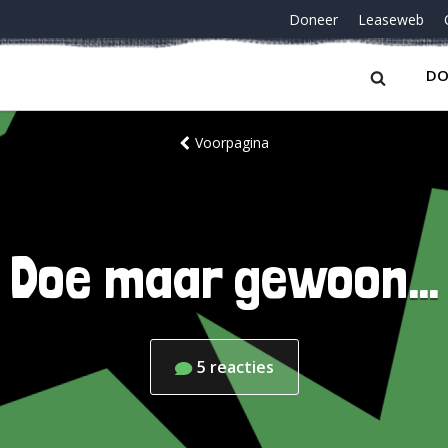
Doneer
Leaseweb
DO
Voorpagina
Doe maar gewoon…
5
reacties