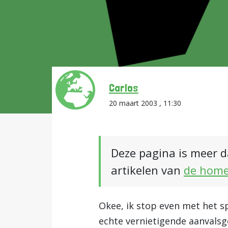
Carlos
20 maart 2003 , 11:30
Deze pagina is meer d
artikelen van
de hom
Okee, ik stop even met het s
echte vernietigende aanvalsgo