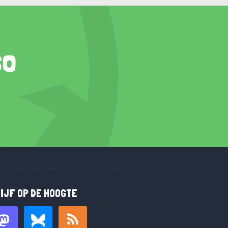
so
IJF OP DE HOOGTE