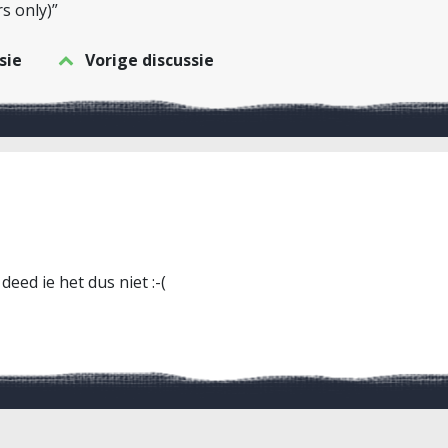
rs only)”
sie
Vorige discussie
 deed ie het dus niet :-(