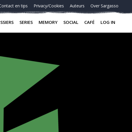
Contact en tips
Privacy/Cookies
Auteurs
Over Sargasso
SSIERS
SERIES
MEMORY
SOCIAL
CAFÉ
LOG IN