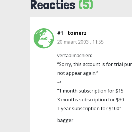
Reacties
(5)
toinerz
#1
20 maart 2003 , 11:55
vertaalmachien:
“Sorry, this account is for trial 
not appear again.”
->
“1 month subscription for $15
3 months subscription for $30
1 year subscription for $100″
bagger