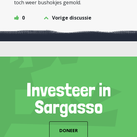
toch weer bushokjes gemold.
0
Vorige discussie
Investeer in
Sargasso
DONEER