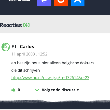
Reacties
(4)
Carlos
#1
11 april 2003 , 12:52
en het zijn heus niet alleen belgische dokters
die dit schrijven
http://www.nu.nl/news.jsp?n=132614&c=23
0
Volgende discussie