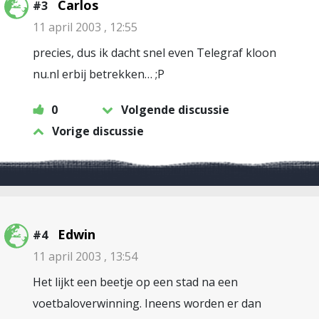
Carlos
#3
11 april 2003 , 12:55
precies, dus ik dacht snel even Telegraf kloon
nu.nl erbij betrekken… ;P
0
Volgende discussie
Vorige discussie
Edwin
#4
11 april 2003 , 13:54
Het lijkt een beetje op een stad na een
voetbaloverwinning. Ineens worden er dan