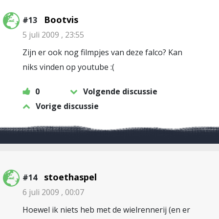
Bootvis
#13
5 juli 2009 , 23:55
Zijn er ook nog filmpjes van deze falco? Kan
niks vinden op youtube :(
0
Volgende discussie
Vorige discussie
stoethaspel
#14
6 juli 2009 , 00:07
Hoewel ik niets heb met de wielrennerij (en er