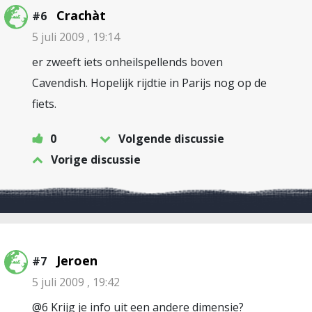
Crachàt
#6
5 juli 2009 , 19:14
er zweeft iets onheilspellends boven
Cavendish. Hopelijk rijdtie in Parijs nog op de
fiets.
0
Volgende discussie
Vorige discussie
Jeroen
#7
5 juli 2009 , 19:42
@6 Krijg je info uit een andere dimensie?