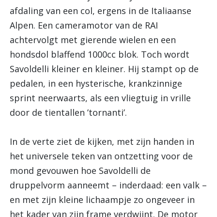
afdaling van een col, ergens in de Italiaanse
Alpen. Een cameramotor van de RAI
achtervolgt met gierende wielen en een
hondsdol blaffend 1000cc blok. Toch wordt
Savoldelli kleiner en kleiner. Hij stampt op de
pedalen, in een hysterische, krankzinnige
sprint neerwaarts, als een vliegtuig in vrille
door de tientallen ’tornanti’.
In de verte ziet de kijken, met zijn handen in
het universele teken van ontzetting voor de
mond gevouwen hoe Savoldelli de
druppelvorm aanneemt – inderdaad: een valk –
en met zijn kleine lichaampje zo ongeveer in
het kader van zijn frame verdwijnt. De motor