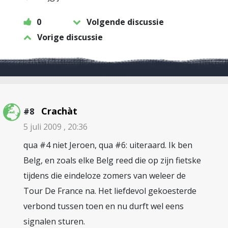
0
Volgende discussie
Vorige discussie
Crachàt
#8
5 juli 2009 , 20:36
qua #4 niet Jeroen, qua #6: uiteraard. Ik ben
Belg, en zoals elke Belg reed die op zijn fietske
tijdens die eindeloze zomers van weleer de
Tour De France na. Het liefdevol gekoesterde
verbond tussen toen en nu durft wel eens
signalen sturen.