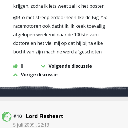
krijgen, zodra ik iets weet zal ik het posten.
@B-o met streep erdoorheen-lke de Big #5:
racemotoren ook dacht ik, ik keek toevallig
afgelopen weekend naar de 100ste van il
dottore en het viel mij op dat hij bijna elke
bocht van zijn machine werd afgeschoten.
0
Volgende discussie
Vorige discussie
Lord Flasheart
#10
5 juli 2009 , 22:13