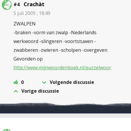
Crachàt
#4
5 juli 2009 , 18:49
ZWALPEN
-braken -vorm van zwalp -Nederlands
werkwoord -slingeren -voortstuwen -
zwabberen -zwieren -scholpen -overgeven
Gevonden op
http://www.mijnwoordenboek.nl/puzzelwoor
0
Volgende discussie
Vorige discussie