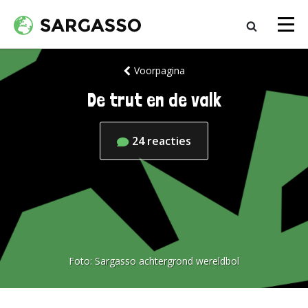
Voorpagina
De trut en de valk
24
reacties
Foto:
Sargasso achtergrond wereldbol