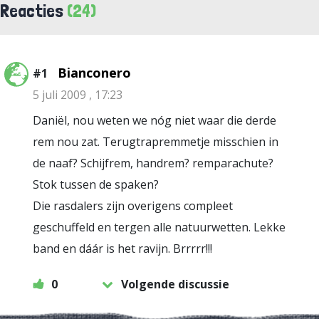
Reacties
(24)
Bianconero
#1
5 juli 2009 , 17:23
Daniël, nou weten we nóg niet waar die derde
rem nou zat. Terugtrapremmetje misschien in
de naaf? Schijfrem, handrem? remparachute?
Stok tussen de spaken?
Die rasdalers zijn overigens compleet
geschuffeld en tergen alle natuurwetten. Lekke
band en dáár is het ravijn. Brrrrr!!!
0
Volgende discussie