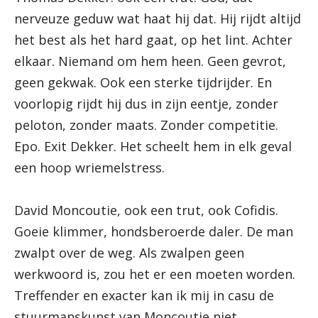
nerveuze geduw wat haat hij dat. Hij rijdt altijd
het best als het hard gaat, op het lint. Achter
elkaar. Niemand om hem heen. Geen gevrot,
geen gekwak. Ook een sterke tijdrijder. En
voorlopig rijdt hij dus in zijn eentje, zonder
peloton, zonder maats. Zonder competitie.
Epo. Exit Dekker. Het scheelt hem in elk geval
een hoop wriemelstress.
David Moncoutie, ook een trut, ook Cofidis.
Goeie klimmer, hondsberoerde daler. De man
zwalpt over de weg. Als zwalpen geen
werkwoord is, zou het er een moeten worden.
Treffender en exacter kan ik mij in casu de
stuurmanskunst van Moncoutie niet