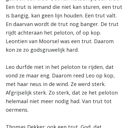
Een trut is iemand die niet kan sturen, een trut
is bangig, kan geen lijn houden. Een trut valt.
En daarvan wordt de trut nog banger. De trut
rijdt achteraan het peloton, of op kop.
Leontien van Moorsel was een trut. Daarom
kon ze zo godsgruwelijk hard.
Leo durfde niet in het peloton te rijden, dat
vond ze maar eng. Daarom reed Leo op kop,
met haar neus in de wind. Ze werd sterk.
Afgrijselijk sterk. Zo sterk, dat ze het peloton
helemaal niet meer nodig had. Van trut tot
oermens.
Thomas Dekker: ook een trut. God, dat