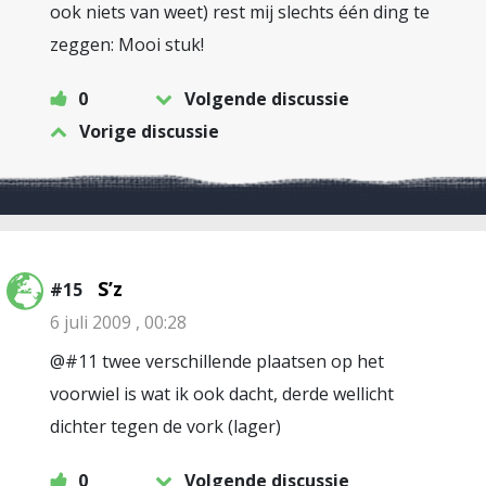
ook niets van weet) rest mij slechts één ding te
zeggen: Mooi stuk!
0
Volgende discussie
Vorige discussie
S’z
#15
6 juli 2009 , 00:28
@#11 twee verschillende plaatsen op het
voorwiel is wat ik ook dacht, derde wellicht
dichter tegen de vork (lager)
0
Volgende discussie