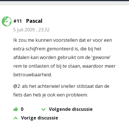
Pascal
#11
5 juli 2009 , 23:32
Ik zou me kunnen voorstellen dat er voor een
extra schijfrem gemonteerd is, die bij het
afdalen kan worden gebruikt om de ‘gewone’
rem te ontlasten of bij te staan, waardoor meer
betrouwbaarheid.
@2: als het achterwiel sneller stilstaat dan de
fiets dan heb je ook een probleem.
0
Volgende discussie
Vorige discussie