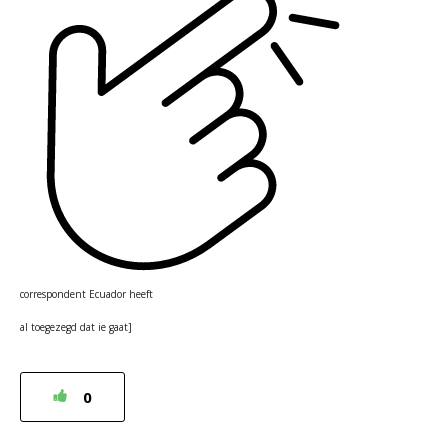
correspondent Ecuador heeft
al toegezegd dat ie gaat]
0