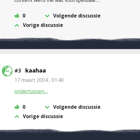
content werd me wat voorspelbaar…
0
Volgende discussie
Vorige discussie
kaahaa
#3
17 maart 2004 , 01:40
ondertussen…
0
Volgende discussie
Vorige discussie