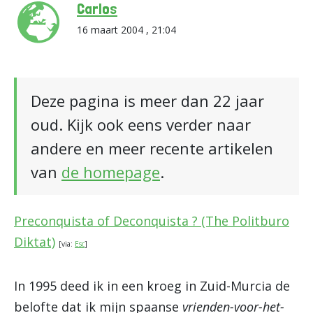
Carlos
16 maart 2004 , 21:04
Deze pagina is meer dan 22 jaar
oud. Kijk ook eens verder naar
andere en meer recente artikelen
van
de homepage
.
Preconquista of Deconquista ? (The Politburo
Diktat)
[via:
Esc
]
In 1995 deed ik in een kroeg in Zuid-Murcia de
belofte dat ik mijn spaanse
vrienden-voor-het-