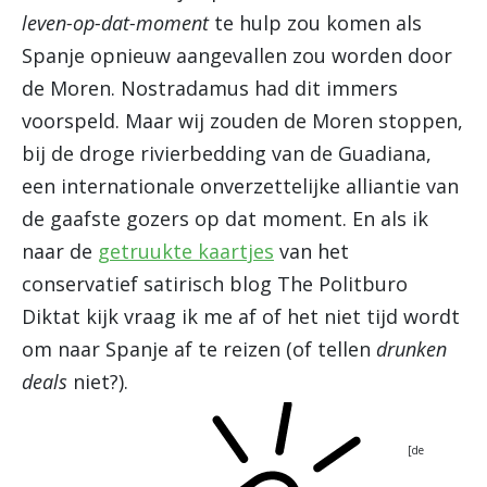
leven-op-dat-moment
te hulp zou komen als
Spanje opnieuw aangevallen zou worden door
de Moren. Nostradamus had dit immers
voorspeld. Maar wij zouden de Moren stoppen,
bij de droge rivierbedding van de Guadiana,
een internationale onverzettelijke alliantie van
de gaafste gozers op dat moment. En als ik
naar de
getruukte kaartjes
van het
conservatief satirisch blog The Politburo
Diktat kijk vraag ik me af of het niet tijd wordt
om naar Spanje af te reizen (of tellen
drunken
deals
niet?).
[de