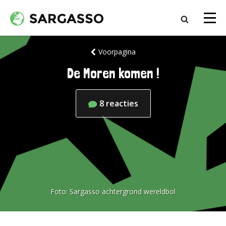
Voorpagina
De Moren komen !
8
reacties
Foto:
Sargasso achtergrond wereldbol