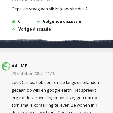
Oeps, de vraag aan sik is: jouw site dus ?
0
Volgende discussie
Vorige discussie
MP
#4
29 oktober 2007 , 11:10
Leuk Carlos, heb een rondje langs de eilanden
gedaan op wiki en google earth. Het spreekt
erg tot de verbeelding moet ik zeggen om op
zo’n smalle koraalring te leven. Ze wonen in 1
dorpje aan de westkant. Goede plek om te