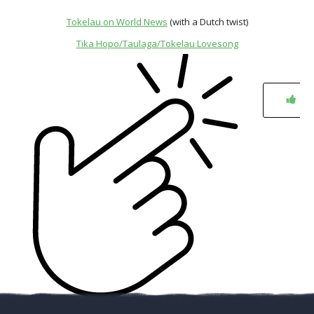
Tokelau on World News
(with a Dutch twist)
Tika Hopo/Taulaga/Tokelau Lovesong
0