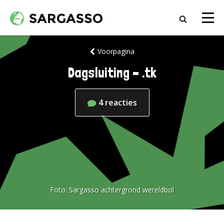
Voorpagina
Dagsluiting – .tk
4
reacties
Foto:
Sargasso achtergrond wereldbol