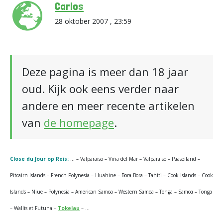
Carlos
28 oktober 2007 , 23:59
Deze pagina is meer dan 18 jaar
oud. Kijk ook eens verder naar
andere en meer recente artikelen
van
de homepage
.
Close du Jour op Reis:
… – Valparaiso – Viña del Mar – Valparaiso – Paaseiland –
Pitcairn Islands – French Polynesia – Huahine – Bora Bora – Tahiti – Cook Islands – Cook
Islands – Niue – Polynesia – American Samoa – Western Samoa – Tonga – Samoa – Tonga
– Wallis et Futuna –
Tokelau
– …