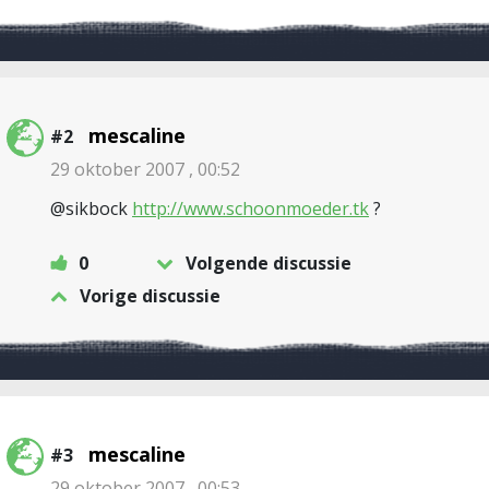
mescaline
#2
29 oktober 2007 , 00:52
@sikbock
http://www.schoonmoeder.tk
?
0
Volgende discussie
Vorige discussie
mescaline
#3
29 oktober 2007 , 00:53