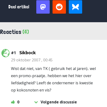
Deel artikel
Reacties
(4)
Sikbock
#1
29 oktober 2007 , 00:45
Wist dat niet, van TK ( gebruik het al jaren).. wel
een promo-praatje.. hebben we het hier over
liefdadigheid? Leeft de ondernemer is kwestie
op kokosnoten en vis?
0
Volgende discussie