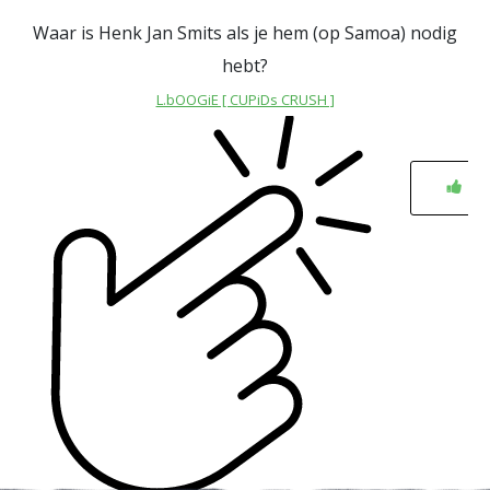
Waar is Henk Jan Smits als je hem (op Samoa) nodig
hebt?
L.bOOGiE [ CUPiDs CRUSH ]
0