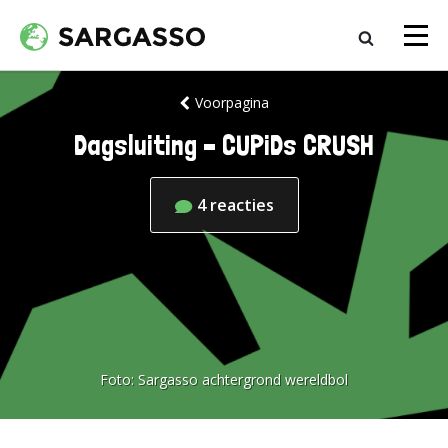
Voorpagina
Dagsluiting – CUPiDs CRUSH
4
reacties
Foto:
Sargasso achtergrond wereldbol