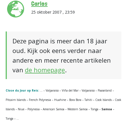
Carlos
25 oktober 2007 , 23:59
Deze pagina is meer dan 18 jaar
oud. Kijk ook eens verder naar
andere en meer recente artikelen
van
de homepage
.
Close du Jour op Reis:
… – Valparaiso – Viña del Mar – Valparaiso – Paaseiland –
Pitcairn Islands – French Polynesia – Huahine – Bora Bora – Tahiti – Cook Islands – Cook
Islands – Niue – Polynesia – American Samoa – Western Samoa – Tonga –
Samoa
–
Tonga – …