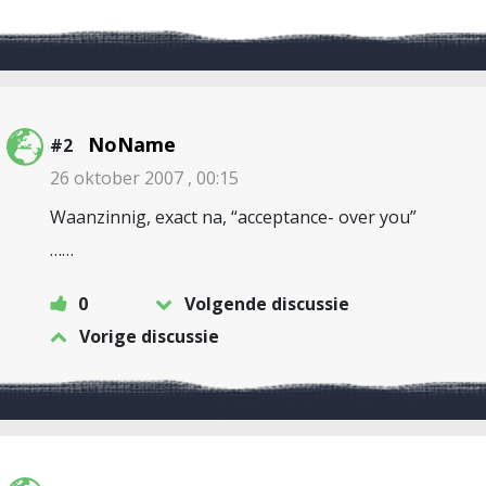
NoName
#2
26 oktober 2007 , 00:15
Waanzinnig, exact na, “acceptance- over you”
……
0
Volgende discussie
Vorige discussie