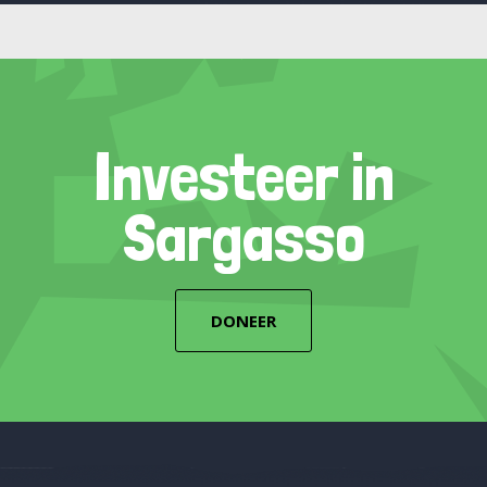
Investeer in
Sargasso
DONEER