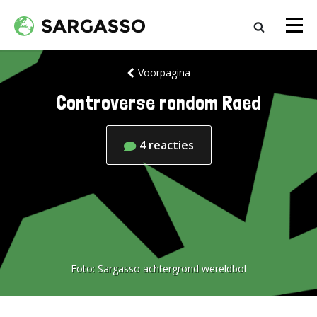
Voorpagina
Controverse rondom Raed
4
reacties
Foto:
Sargasso achtergrond wereldbol