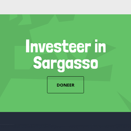
Investeer in
Sargasso
DONEER