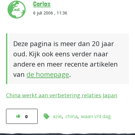
Carlos
6 juli 2006 , 11:36
Deze pagina is meer dan 20 jaar
oud. Kijk ook eens verder naar
andere en meer recente artikelen
van
de homepage
.
China werkt aan verbetering relaties Japan
azië
china
waan v/d dag
0