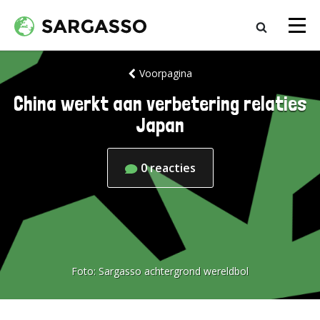
Voorpagina
China werkt aan verbetering relaties
Japan
0
reacties
Foto:
Sargasso achtergrond wereldbol