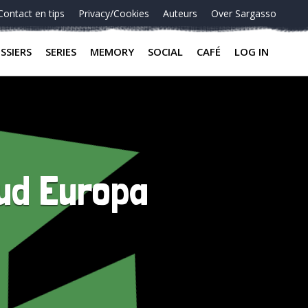
Contact en tips
Privacy/Cookies
Auteurs
Over Sargasso
SSIERS
SERIES
MEMORY
SOCIAL
CAFÉ
LOG IN
Oud Europa