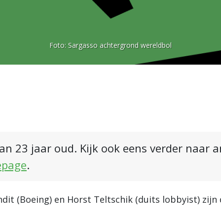
Foto:
Sargasso achtergrond wereldbol
an 23 jaar oud. Kijk ook eens verder naar 
epage
.
dit (Boeing) en Horst Teltschik (duits lobbyist) zijn