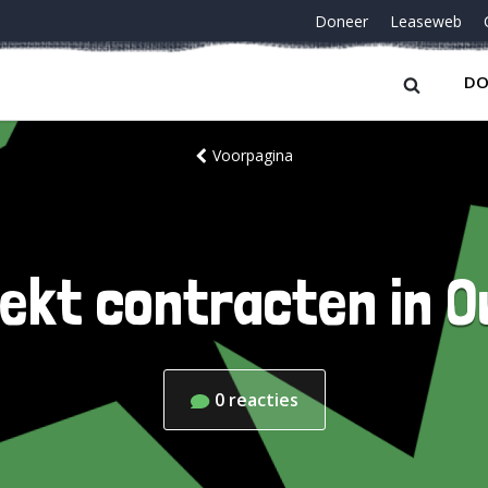
Doneer
Leaseweb
DO
Voorpagina
ekt contracten in 
0
reacties