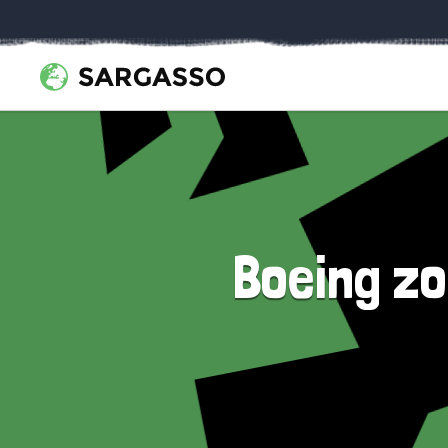
Boeing zo