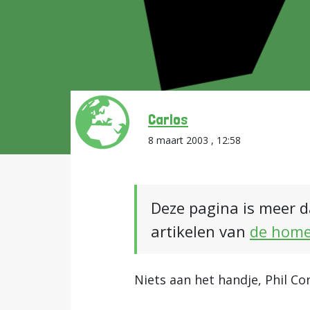
Carlos
8 maart 2003 , 12:58
Deze pagina is meer d
artikelen van
de hom
Niets aan het handje, Phil Con