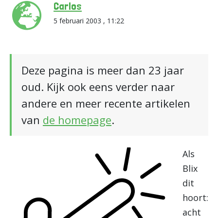
Carlos
5 februari 2003 , 11:22
Deze pagina is meer dan 23 jaar
oud. Kijk ook eens verder naar
andere en meer recente artikelen
van
de homepage
.
Als
Blix
dit
hoort:
acht