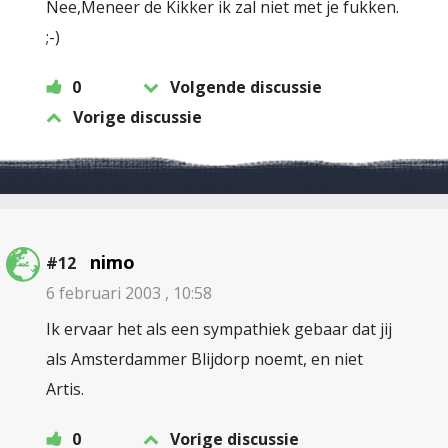
Nee,Meneer de Kikker ik zal niet met je fukken.
;-)
0
Volgende discussie
Vorige discussie
nimo
#12
6 februari 2003 , 10:58
Ik ervaar het als een sympathiek gebaar dat jij
als Amsterdammer Blijdorp noemt, en niet
Artis.
0
Vorige discussie