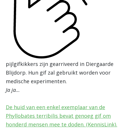
pijlgifkikkers zijn gearriveerd in Diergaarde
Blijdorp. Hun gif zal gebruikt worden voor
medische experimenten.
Ja ja…
De huid van een enkel exemplaar van de
Phyllobates terribilis bevat genoeg gif om
honderd mensen mee te doden. (KennisLink).