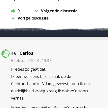
0
Volgende discussie
Vorige discussie
Carlos
#6
5 februari 2003 , 13:37
Precies zo gaat dat.
Ik ben wel eens bij die zaak op de
Ceintuurbaan in A’dam geweest, toen ik om
duidelijkheid vroeg kreeg ik ook zo’n soort
verhaal.
Maar het zag er wel gaaf uit zo’n tropische