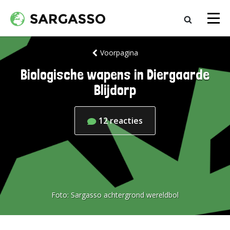
Voorpagina
Biologische wapens in Diergaarde
Blijdorp
12
reacties
Foto:
Sargasso achtergrond wereldbol