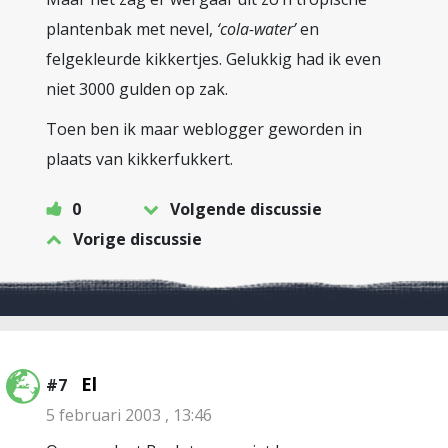
plantenbak met nevel,
‘cola-water’
en
felgekleurde kikkertjes. Gelukkig had ik even
niet 3000 gulden op zak.
Toen ben ik maar weblogger geworden in
plaats van kikkerfukkert.
0
Volgende discussie
Vorige discussie
El
#7
5 februari 2003 , 13:46