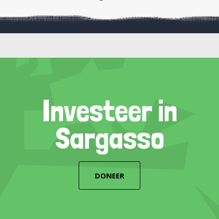
Investeer in
Sargasso
DONEER