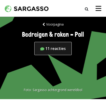
Voorpagina
Bedreigen & roken – Poll
11
reacties
Foto:
Sargasso achtergrond wereldbol