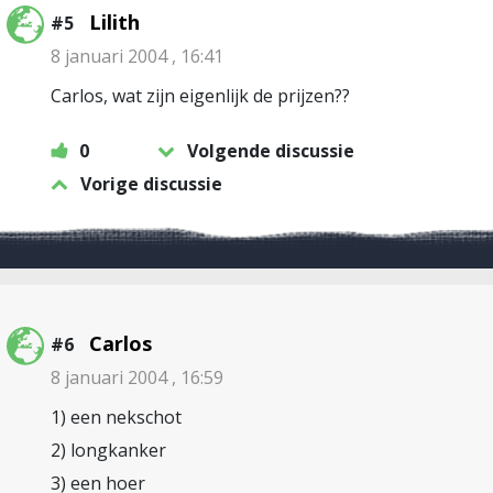
Lilith
#5
8 januari 2004 , 16:41
Carlos, wat zijn eigenlijk de prijzen??
0
Volgende discussie
Vorige discussie
Carlos
#6
8 januari 2004 , 16:59
1) een nekschot
2) longkanker
3) een hoer