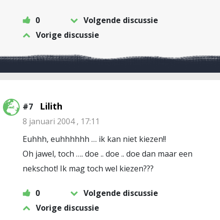
0
Volgende discussie
Vorige discussie
Lilith
#7
8 januari 2004 , 17:11
Euhhh, euhhhhhh … ik kan niet kiezen!!
Oh jawel, toch …. doe .. doe .. doe dan maar een
nekschot! Ik mag toch wel kiezen???
0
Volgende discussie
Vorige discussie