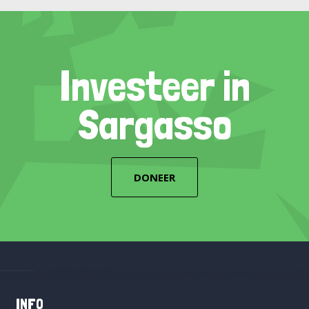
Investeer in
Sargasso
DONEER
INFO