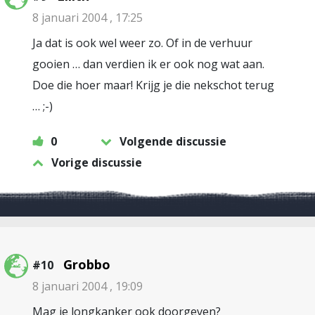
8 januari 2004 , 17:25
Ja dat is ook wel weer zo. Of in de verhuur
gooien … dan verdien ik er ook nog wat aan.
Doe die hoer maar! Krijg je die nekschot terug
… ;-)
0
Volgende discussie
Vorige discussie
Grobbo
#10
8 januari 2004 , 19:09
Mag je longkanker ook doorgeven?