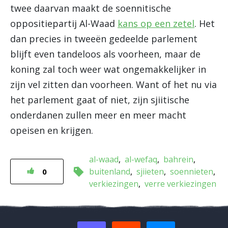
twee daarvan maakt de soennitische
oppositiepartij Al-Waad
kans op een zetel
. Het
dan precies in tweeën gedeelde parlement
blijft even tandeloos als voorheen, maar de
koning zal toch weer wat ongemakkelijker in
zijn vel zitten dan voorheen. Want of het nu via
het parlement gaat of niet, zijn sjiitische
onderdanen zullen meer en meer macht
opeisen en krijgen.
al-waad
al-wefaq
bahrein
buitenland
sjiieten
soennieten
0
verkiezingen
verre verkiezingen