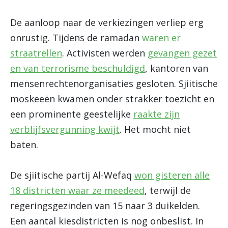
De aanloop naar de verkiezingen verliep erg
onrustig. Tijdens de ramadan
waren er
straatrellen
. Activisten werden
gevangen gezet
en van terrorisme beschuldigd
, kantoren van
mensenrechtenorganisaties gesloten. Sjiitische
moskeeën kwamen onder strakker toezicht en
een prominente geestelijke
raakte zijn
verblijfsvergunning kwijt
. Het mocht niet
baten.
De sjiitische partij Al-Wefaq
won gisteren alle
18 districten waar ze meedeed
, terwijl de
regeringsgezinden van 15 naar 3 duikelden.
Een aantal kiesdistricten is nog onbeslist. In