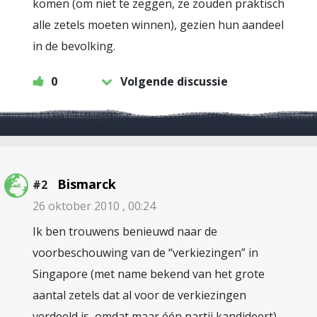
komen (om niet te zeggen, ze zouden praktisch
alle zetels moeten winnen), gezien hun aandeel
in de bevolking.
0
Volgende discussie
Bismarck
#2
26 oktober 2010 , 00:24
Ik ben trouwens benieuwd naar de
voorbeschouwing van de “verkiezingen” in
Singapore (met name bekend van het grote
aantal zetels dat al voor de verkiezingen
verdeeld is, omdat maar één partij kandideert).