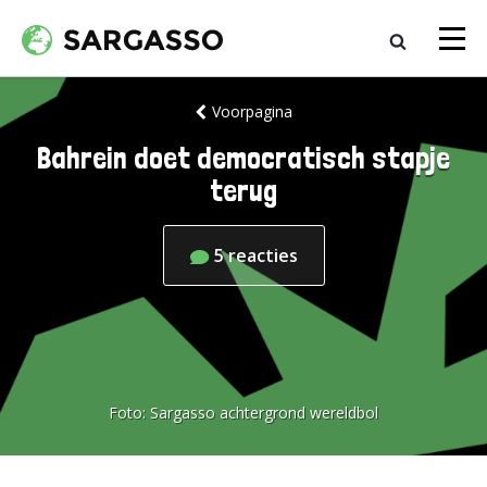
Voorpagina
Bahrein doet democratisch stapje
terug
5
reacties
Foto:
Sargasso achtergrond wereldbol