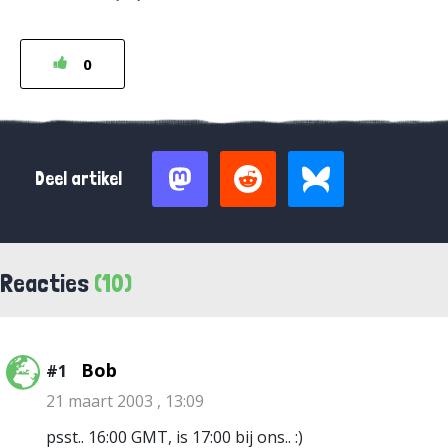
0
Deel artikel
Reacties
(10)
Bob
#1
21 maart 2003 , 13:09
psst.. 16:00 GMT, is 17:00 bij ons.. :)