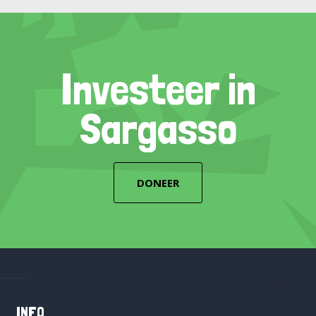
Investeer in
Sargasso
DONEER
INFO