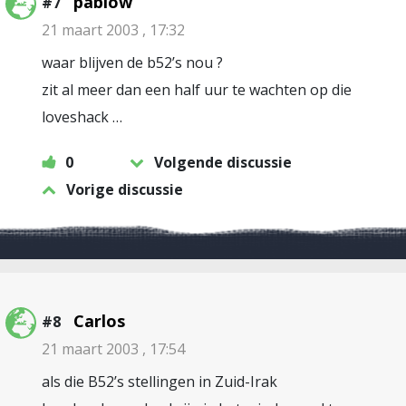
pablow
#7
21 maart 2003 , 17:32
waar blijven de b52’s nou ?
zit al meer dan een half uur te wachten op die
loveshack …
0
Volgende discussie
Vorige discussie
Carlos
#8
21 maart 2003 , 17:54
als die B52’s stellingen in Zuid-Irak