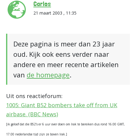
Carlos
21 maart 2003 , 11:35
Deze pagina is meer dan 23 jaar
oud. Kijk ook eens verder naar
andere en meer recente artikelen
van
de homepage
.
Uit ons reactieforum:
1005: Giant B52 bombers take off from UK
airbase. (BBC News)
[ik geloof dat die B52’s er 6 uur over doen om Irak te bereiken dus rond 16.00 GMT,
17.00 nederlandse tijd zijn ze boven Irak.]