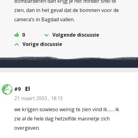
bombarderen dan krijg je het minder snel te
zien, dan in het geval dat de bommen voor de
camera’s in Bagdad vallen.
0
Volgende discussie
Vorige discussie
El
#9
21 maart 2003 , 18:15
we krijgen sowieso weinig te zien vind ik…… ik
zie al de hele dag hetzelfde mannetje zich
overgeven.