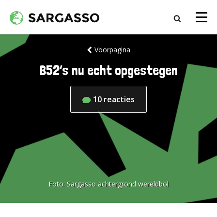
Voorpagina
B52’s nu echt opgestegen
10
reacties
Foto:
Sargasso achtergrond wereldbol