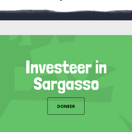
Investeer in
Sargasso
DONEER