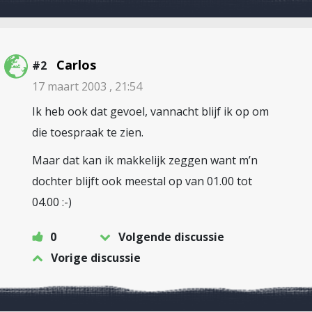
Carlos
#2
17 maart 2003 , 21:54
Ik heb ook dat gevoel, vannacht blijf ik op om
die toespraak te zien.
Maar dat kan ik makkelijk zeggen want m’n
dochter blijft ook meestal op van 01.00 tot
04.00 :-)
0
Volgende discussie
Vorige discussie