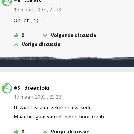
Carlos
#4
17 maart 2003 , 22:43
Oh…oh… :-))
0
Volgende discussie
Vorige discussie
dreadloki
#5
17 maart 2003 , 23:22
U slaapt vast en zeker op uw werk.
Maar het gaat vanzelf beter, hoor. (ooit)
0
Vorige discussie