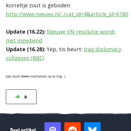
korreltje zout is geboden.
http://www.nieuws.nl/../cat_id=4&article_id=6180
Update (16.22):
Nieuwe VN-resolutie wordt
niet ingediend
Update (16.28):
Yep, tis beurt:
Iraq diplomacy
collapses (BBC)
[dat wordt
lekker
rolschaatsen op de ring…]
0
Deel artikel