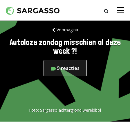
Voorpagina
Autoloze zondag misschien al deze
week ?!
5
reacties
Foto:
Sargasso achtergrond wereldbol