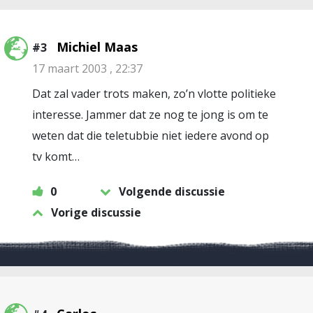
Michiel Maas
#3
17 maart 2003 , 22:37
Dat zal vader trots maken, zo’n vlotte politieke
interesse. Jammer dat ze nog te jong is om te
weten dat die teletubbie niet iedere avond op
tv komt…
0
Volgende discussie
Vorige discussie