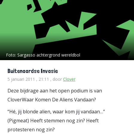
Foto:
Sargasso achtergrond wereldbol
Buitenaardse Invasie
5 januari 2011 , 21:11
, door
Clover
Deze bijdrage aan het open podium is van
CloverWaar Komen De Aliens Vandaan?
“Hé, jij blonde alien, waar kom jij vandaan…”
(Pigmeat) Heeft stemmen nog zin? Heeft
protesteren nog zin?