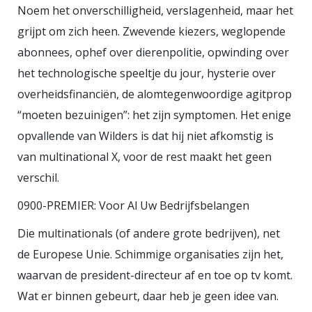
Noem het onverschilligheid, verslagenheid, maar het
grijpt om zich heen. Zwevende kiezers, weglopende
abonnees, ophef over dierenpolitie, opwinding over
het technologische speeltje du jour, hysterie over
overheidsfinanciën, de alomtegenwoordige agitprop
“moeten bezuinigen”: het zijn symptomen. Het enige
opvallende van Wilders is dat hij niet afkomstig is
van multinational X, voor de rest maakt het geen
verschil.
0900-PREMIER: Voor Al Uw Bedrijfsbelangen
Die multinationals (of andere grote bedrijven), net
de Europese Unie. Schimmige organisaties zijn het,
waarvan de president-directeur af en toe op tv komt.
Wat er binnen gebeurt, daar heb je geen idee van.