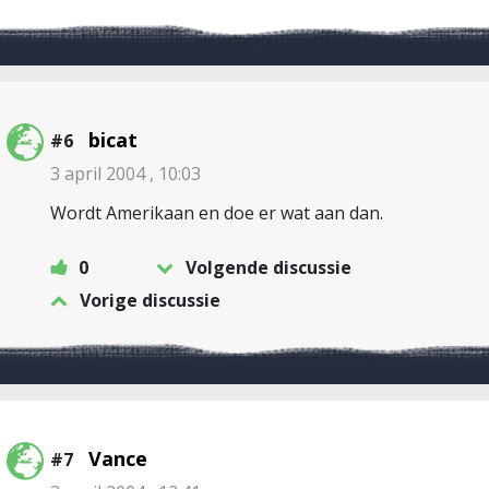
bicat
#6
3 april 2004 , 10:03
Wordt Amerikaan en doe er wat aan dan.
0
Volgende discussie
Vorige discussie
Vance
#7