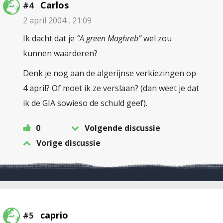
Carlos
#4
2 april 2004 , 21:09
Ik dacht dat je
“A green Maghreb”
wel zou
kunnen waarderen?
Denk je nog aan de algerijnse verkiezingen op
4 april? Of moet ik ze verslaan? (dan weet je dat
ik de GIA sowieso de schuld geef).
0
Volgende discussie
Vorige discussie
caprio
#5