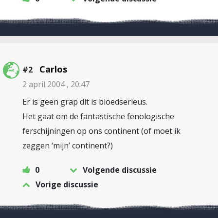
Carlos
#2
2 april 2004 , 20:47
Er is geen grap dit is bloedserieus.
Het gaat om de fantastische fenologische
ferschijningen op ons continent (of moet ik
zeggen ‘mijn’ continent?)
0
Volgende discussie
Vorige discussie