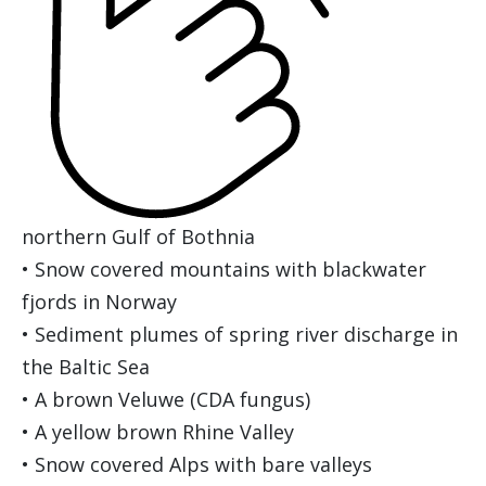
northern Gulf of Bothnia
• Snow covered mountains with blackwater
fjords in Norway
• Sediment plumes of spring river discharge in
the Baltic Sea
• A brown Veluwe (CDA fungus)
• A yellow brown Rhine Valley
• Snow covered Alps with bare valleys