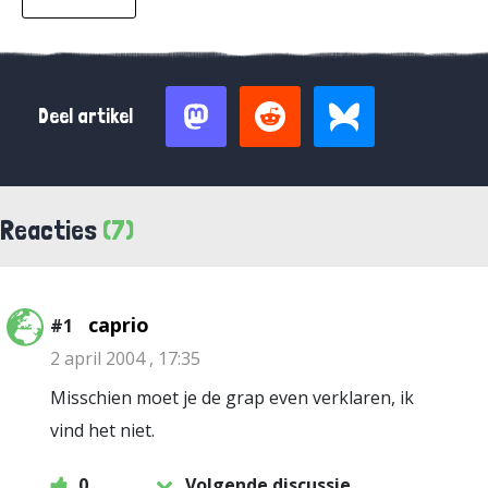
Deel artikel
Reacties
(7)
caprio
#1
2 april 2004 , 17:35
Misschien moet je de grap even verklaren, ik
vind het niet.
0
Volgende discussie