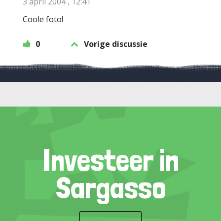
3 april 2004 , 12:41
Coole foto!
0
Vorige discussie
Investeer in
Sargasso