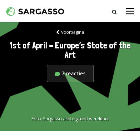
Voorpagina
1st of April – Europe’s State of the
Art
7
reacties
Foto:
Sargasso achtergrond wereldbol