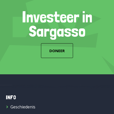
Investeer in
Sargasso
DONEER
INFO
Geschiedenis