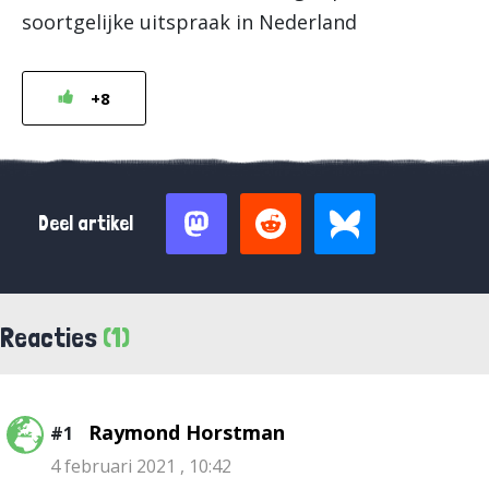
soortgelijke uitspraak in Nederland
+8
Deel artikel
Reacties
(1)
Raymond Horstman
#1
4 februari 2021 , 10:42