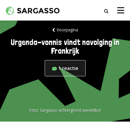
Voorpagina
Urgenda-vonnis vindt navolging in
Frankrijk
1
reactie
Foto:
Sargasso achtergrond wereldbol