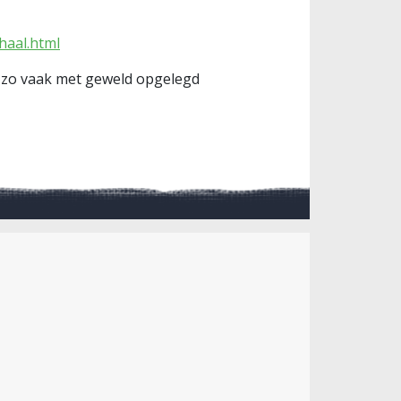
haal.html
an zo vaak met geweld opgelegd