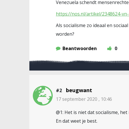
Venezuela schendt mensenrechten
https://nos.nl/artikel/2348624-
Als socialisme zo ideaal en socia
worden?
Beantwoorden
0
beugwant
#2
17 september 2020 , 10:46
@1: Het is niet dat socialisme, het
En dat weet je best.