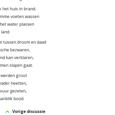
k het huis in brand.
ramme voeten wassen
het water plassen
 land.
nt tussen droom en daad
ische bezwaren,
nd kan verklaren,
 men slapen gaat.
n werden groot
vader heetten,
 vuur gezeten,
aanblik bood.
Vorige discussie