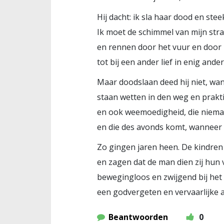
Hij dacht: ik sla haar dood en stee
Ik moet de schimmel van mijn st
en rennen door het vuur en door 
tot bij een ander lief in enig ander
Maar doodslaan deed hij niet, wa
staan wetten in den weg en prakt
en ook weemoedigheid, die niema
en die des avonds komt, wanneer
Zo gingen jaren heen. De kindre
en zagen dat de man dien zij hun 
bewegingloos en zwijgend bij het
een godvergeten en vervaarlijke 
Beantwoorden
0