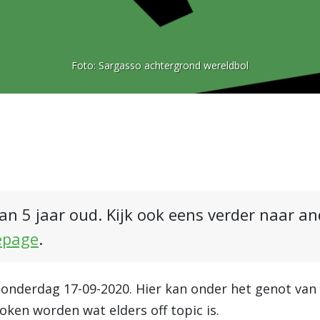
Foto:
Sargasso achtergrond wereldbol
an 5 jaar oud. Kijk ook eens verder naar a
epage
.
donderdag 17-09-2020. Hier kan onder het genot van 
oken worden wat elders off topic is.