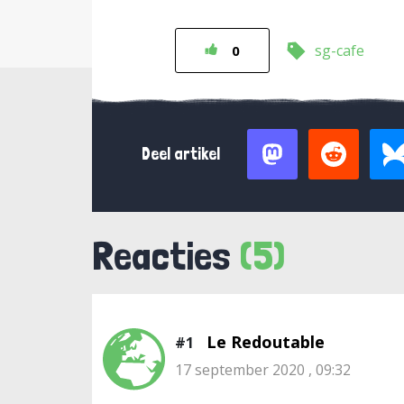
sg-cafe
0
Deel artikel
Reacties
(5)
Le Redoutable
#1
17 september 2020 , 09:32