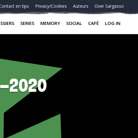
Contact en tips
Privacy/Cookies
Auteurs
Over Sargasso
SSIERS
SERIES
MEMORY
SOCIAL
CAFÉ
LOG IN
9-2020