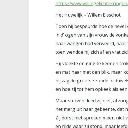
https://www.welingelichtekringen
Het Huwelijk – Willem Elsschot
Toen hij bespeurde hoe de nevel v
in d’ ogen van zijn vrouw de von
haar wangen had verweerd, haar 
toen wendde hij zich af en vrat zic
Hij vloekte en ging te keer en trok
en mat haar met den blik, maar k
hij zag de grootse zonde in duivel
en hoe zij tot hem opkeek als een
Maar sterven deed zij niet, al zoo
het merg uit haar gebeente, dat h
Zij dorst niet spreken meer, niet 
en rilde waar zij stond, maar leef