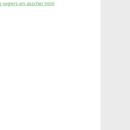
j-segers-en-asscher.html