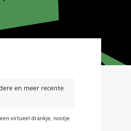
ndere en meer recente
een virtueel drankje, nootje