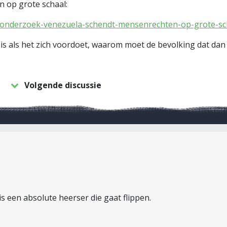
 op grote schaal:
vn-onderzoek-venezuela-schendt-mensenrechten-op-grote-sc
al is als het zich voordoet, waarom moet de bevolking dat d
Volgende discussie
 is een absolute heerser die gaat flippen.