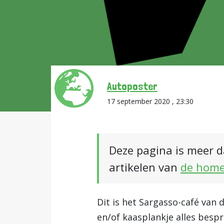
Autoposter
17 september 2020 , 23:30
Deze pagina is meer d
artikelen van
de hom
Dit is het Sargasso-café van 
en/of kaasplankje alles bespr