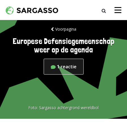
Voorpagina
Europese Defensiegemeenschap
weer op de agenda
1
reactie
Foto:
Sargasso achtergrond wereldbol