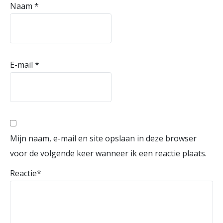
Naam
*
E-mail
*
Mijn naam, e-mail en site opslaan in deze browser
voor de volgende keer wanneer ik een reactie plaats.
Reactie
*