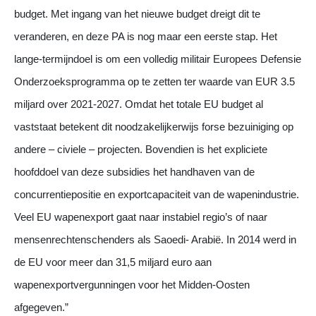
budget. Met ingang van het nieuwe budget dreigt dit te
veranderen, en deze PA is nog maar een eerste stap. Het
lange-termijndoel is om een volledig militair Europees Defensie
Onderzoeksprogramma op te zetten ter waarde van EUR 3.5
miljard over 2021-2027. Omdat het totale EU budget al
vaststaat betekent dit noodzakelijkerwijs forse bezuiniging op
andere – civiele – projecten. Bovendien is het expliciete
hoofddoel van deze subsidies het handhaven van de
concurrentiepositie en exportcapaciteit van de wapenindustrie.
Veel EU wapenexport gaat naar instabiel regio’s of naar
mensenrechtenschenders als Saoedi- Arabië. In 2014 werd in
de EU voor meer dan 31,5 miljard euro aan
wapenexportvergunningen voor het Midden-Oosten
afgegeven.”