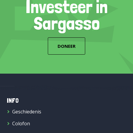
Investeer in
Sargasso
DONEER
INFO
Geschiedenis
Colofon