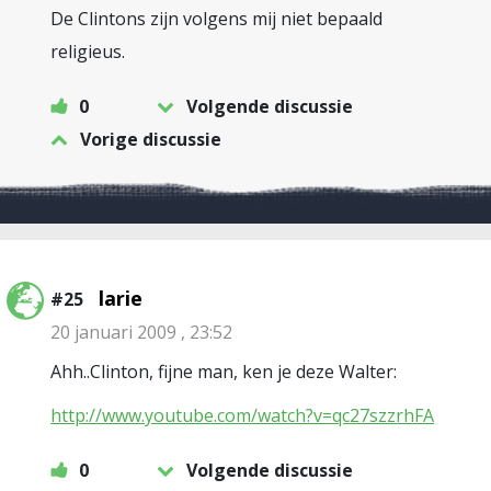
De Clintons zijn volgens mij niet bepaald
religieus.
0
Volgende discussie
Vorige discussie
larie
#25
20 januari 2009 , 23:52
Ahh..Clinton, fijne man, ken je deze Walter:
http://www.youtube.com/watch?v=qc27szzrhFA
0
Volgende discussie