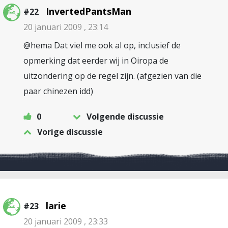
InvertedPantsMan
#22
20 januari 2009 , 23:14
@hema Dat viel me ook al op, inclusief de
opmerking dat eerder wij in Oiropa de
uitzondering op de regel zijn. (afgezien van die
paar chinezen idd)
0
Volgende discussie
Vorige discussie
larie
#23
20 januari 2009 , 23:33