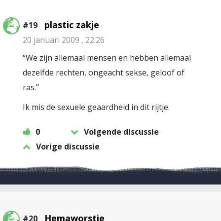
plastic zakje
#19
20 januari 2009 , 22:26
“We zijn allemaal mensen en hebben allemaal
dezelfde rechten, ongeacht sekse, geloof of
ras.”
Ik mis de sexuele geaardheid in dit rijtje.
0
Volgende discussie
Vorige discussie
Hemaworstje
#20