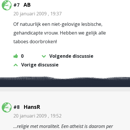
AB
#7
20 januari 2009 , 19:37
Of natuurlijk een niet-gelovige lesbische,
gehandicapte vrouw. Hebben we gelijk alle
taboes doorbroken!
0
Volgende discussie
Vorige discussie
HansR
#8
20 januari 2009 , 19:52
…religie met moraliteit. Een atheïst is daarom per