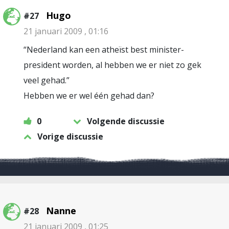
Hugo
#27
21 januari 2009 , 01:16
“Nederland kan een atheïst best minister-
president worden, al hebben we er niet zo gek
veel gehad.”
Hebben we er wel één gehad dan?
0
Volgende discussie
Vorige discussie
Nanne
#28
21 januari 2009 , 01:25