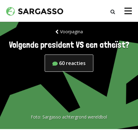
Voorpagina
Volgende president VS een atheïst?
60
reacties
Foto:
Sargasso achtergrond wereldbol