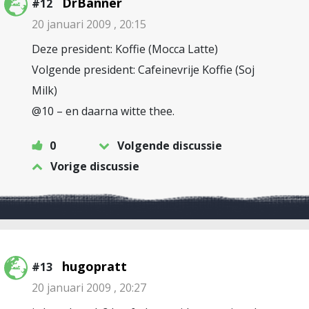
DrBanner
#12
20 januari 2009 , 20:15
Deze president: Koffie (Mocca Latte)
Volgende president: Cafeinevrije Koffie (Soj
Milk)
@10 – en daarna witte thee.
0
Volgende discussie
Vorige discussie
hugopratt
#13
20 januari 2009 , 20:27