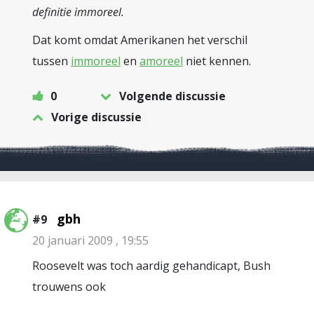
definitie immoreel.
Dat komt omdat Amerikanen het verschil
tussen
immoreel
en
amoreel
niet kennen.
0
Volgende discussie
Vorige discussie
gbh
#9
20 januari 2009 , 19:55
Roosevelt was toch aardig gehandicapt, Bush
trouwens ook