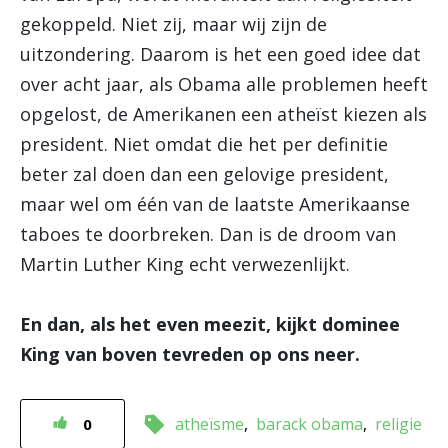
gekoppeld. Niet zij, maar wij zijn de
uitzondering. Daarom is het een goed idee dat
over acht jaar, als Obama alle problemen heeft
opgelost, de Amerikanen een atheïst kiezen als
president. Niet omdat die het per definitie
beter zal doen dan een gelovige president,
maar wel om één van de laatste Amerikaanse
taboes te doorbreken. Dan is de droom van
Martin Luther King echt verwezenlijkt.
En dan, als het even meezit, kijkt dominee
King van boven tevreden op ons neer.
atheïsme
barack obama
religie
0