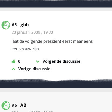
gbh
#5
20 januari 2009 , 19:30
laat de volgende president eerst maar eens
een vrouw zijn
0
Volgende discussie
Vorige discussie
AB
#6