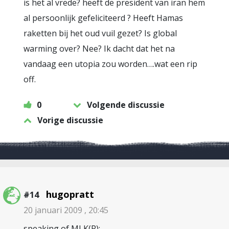
is het al vrede? heeft de president van iran hem
al persoonlijk gefeliciteerd ? Heeft Hamas
raketten bij het oud vuil gezet? Is global
warming over? Nee? Ik dacht dat het na
vandaag een utopia zou worden….wat een rip
off.
0
Volgende discussie
Vorige discussie
hugopratt
#14
20 januari 2009 , 20:45
speaking of MLK(R):