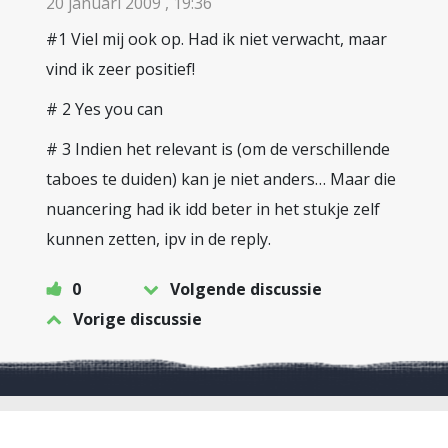
20 januari 2009 , 19:36
#1 Viel mij ook op. Had ik niet verwacht, maar
vind ik zeer positief!
# 2 Yes you can
# 3 Indien het relevant is (om de verschillende
taboes te duiden) kan je niet anders… Maar die
nuancering had ik idd beter in het stukje zelf
kunnen zetten, ipv in de reply.
0
Volgende discussie
Vorige discussie