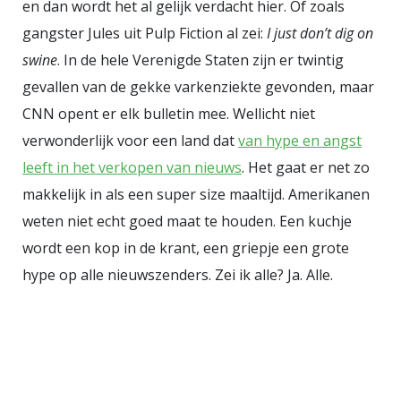
en dan wordt het al gelijk verdacht hier. Of zoals
gangster Jules uit Pulp Fiction al zei:
I just don’t dig on
swine
. In de hele Verenigde Staten zijn er twintig
gevallen van de gekke varkenziekte gevonden, maar
CNN opent er elk bulletin mee. Wellicht niet
verwonderlijk voor een land dat
van hype en angst
leeft in het verkopen van nieuws
. Het gaat er net zo
makkelijk in als een super size maaltijd. Amerikanen
weten niet echt goed maat te houden. Een kuchje
wordt een kop in de krant, een griepje een grote
hype op alle nieuwszenders. Zei ik alle? Ja. Alle.