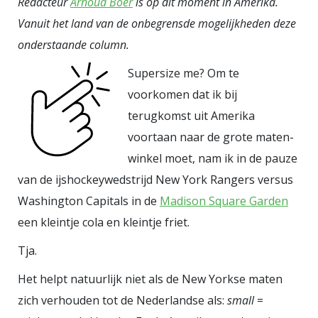
Redacteur
Arnoud Boer
is op dit moment in Amerika.
Vanuit het land van de onbegrensde mogelijkheden deze
onderstaande column.
Supersize me? Om te
voorkomen dat ik bij
terugkomst uit Amerika
voortaan naar de grote maten-
winkel moet, nam ik in de pauze
van de ijshockeywedstrijd New York Rangers versus
Washington Capitals in de
Madison Square Garden
een kleintje cola en kleintje friet.
Tja.
Het helpt natuurlijk niet als de New Yorkse maten
zich verhouden tot de Nederlandse als:
small
=